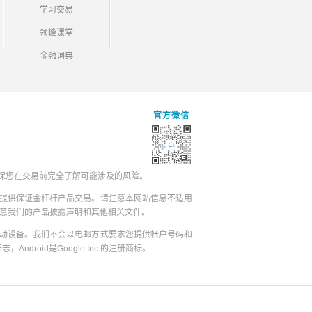
学习交易
领峰课堂
金融词典
官方微信
保您在交易前完全了解可能涉及的风险。
提供保证金杠杆产品交易。请注意本网站信息不适用
同意我们的产品披露声明和其他相关文件。
动设备。我们不会以电邮方式要求您提供帐户号码和
志，Android是Google Inc.的注册商标。