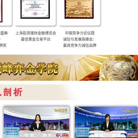
牌盛典
上海投资理财金融博览会
中国竞争力论坛暨
）
最佳黄金交易平台
诚信与发展高峰会：
牌奖
最具竞争力诚信品牌