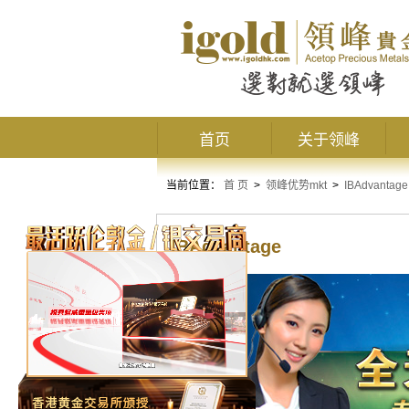
首页
关于领峰
当前位置：
首 页
>
领峰优势mkt
>
IBAdvantage
IBAdvantage