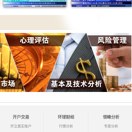
开户交易
环球财经
领峰分析
开立真实账户
行情分析
专家分析