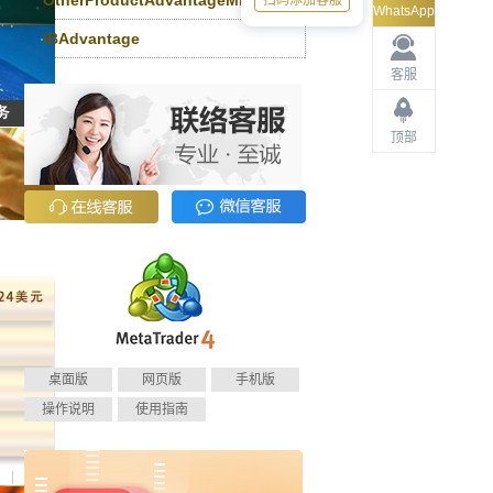
OtherProductAdvantageMKT
扫码添加客服
WhatsApp
IBAdvantage
客服
顶部
桌面版
网页版
手机版
操作说明
使用指南