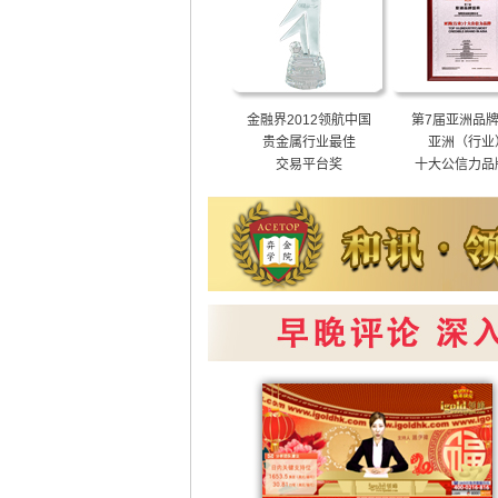
金融界2012领航中国
第7届亚洲品
贵金属行业最佳
亚洲（行业
交易平台奖
十大公信力品