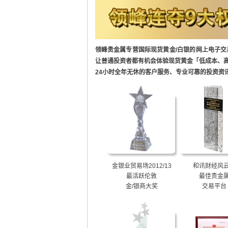
领峰贵金属专营国际现货黄金/白银的网上电子交
让普通投资者都有机会体验现货黄金「低成本、高
24小时全年无休的客户服务、专业可靠的投资资
金银业贸易场2012/13
和讯财经风
最活跃伦敦
最佳贵金
金/银商大奖
交易平台