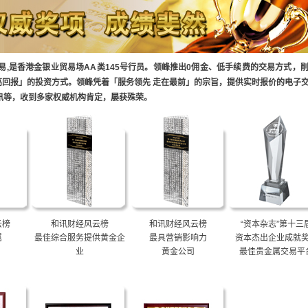
易,是香港金银业贸易场AA类145号行员。领峰推出0佣金、低手续费的交易方式，
回报」的投资方式。领峰凭着「服务领先 走在最前」的宗旨，提供实时报价的电子
讯等，收到多家权威机构肯定，屡获殊荣。
云榜
和讯财经风云榜
和讯财经风云榜
“资本杂志”第十三
属
最佳综合服务提供黄金企
最具营销影响力
资本杰出企业成就
业
黄金公司
最佳贵金属交易平