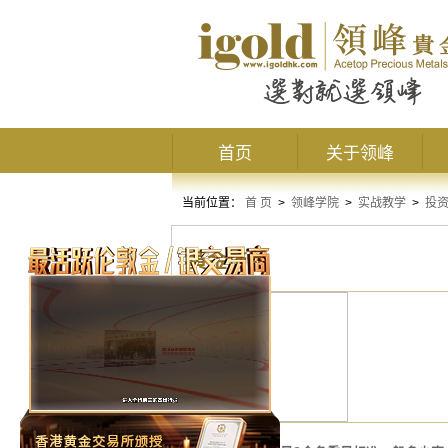
首页
关于领峰
当前位置：
首 页
>
领峰学院
>
实战教学
>
投
黄金饰品