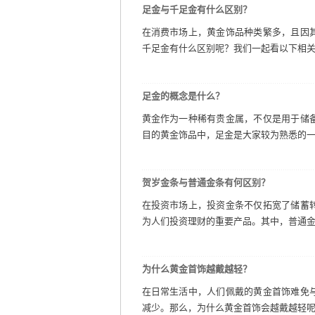
足金与千足金有什么区别？
在消费市场上，黄金饰品种类繁多，且因
千足金有什么区别呢？我们一起看以下相关内
足金的概念是什么？
黄金作为一种稀有贵金属，不仅是用于储
目的黄金饰品中，足金是大家较为熟悉的一种
贺岁金条与普通金条有何区别？
在投资市场上，投资金条不仅拓宽了储蓄
为人们投资理财的重要产品。其中，普通金条
为什么黄金首饰越戴越轻？
在日常生活中，人们佩戴的黄金首饰难免
减少。那么，为什么黄金首饰会越戴越轻呢？