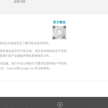
金融词典
官方微信
保您在交易前完全了解可能涉及的风险。
提供保证金杠杆产品交易。请注意本网站信息不适用
同意我们的产品披露声明和其他相关文件。
动设备。我们不会以电邮方式要求您提供帐户号码和
志，Android是Google Inc.的注册商标。