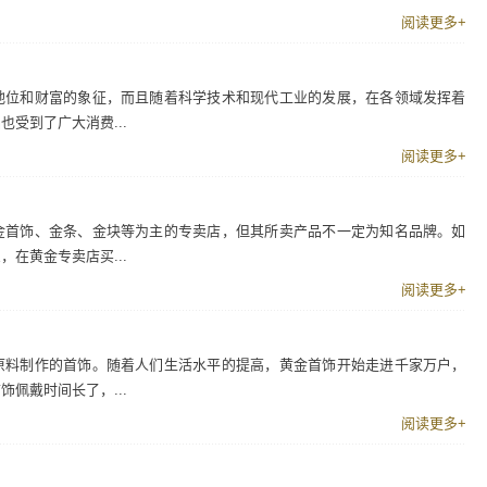
阅读更多+
地位和财富的象征，而且随着科学技术和现代工业的发展，在各领域发挥着
受到了广大消费...
阅读更多+
金首饰、金条、金块等为主的专卖店，但其所卖产品不一定为知名品牌。如
在黄金专卖店买...
阅读更多+
原料制作的首饰。随着人们生活水平的提高，黄金首饰开始走进千家万户，
佩戴时间长了，...
阅读更多+