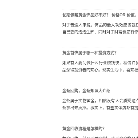
长期佩戴黄金饰品好不好？ 价格OR 价值
对于普通人来说，饰品的最大功效应该就
自己变的熠熠生辉，同时对于财富也是有作用
黄金首饰属于哪一种投资方式？
如果有人要问做什么行业赚钱快，相信许
品深得投资者的欢心。现实生活中，喜欢稳妥
金条回购，金条知识大介绍
金条属于实物黄金，相信没有人会质疑这
条拿出来卖掉。事实上，有些实体店都有提供
黄金回收流程是怎样的？