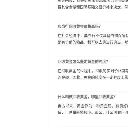
黄金回收，就是对黄金制品或者含金物品
据其含金量和国际基础交易价格来决定，然后
典当行回收黄金价格高吗？
在社会经济中，典当行不仅具备当物保管
是有价值的物品，都可以去典当行典当，那么
回收黄金怎么鉴定黄金的纯度？
在回收黄金的过程中，回收的实时价格都
的金额。因此，黄金的纯度在一定程度上影响
什么叫做回收黄金，哪里回收黄金？
自古以来，黄金作为一种贵金属，有良好
值，且总量耗损较小。那么，什么叫做回收黄