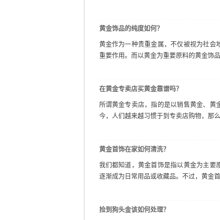
黄金饰品的纯度如何？
黄金作为一种贵重金属，不仅被视为社会
重要作用。而以黄金为重要原料的黄金饰品也
在黄金专卖店买黄金靠谱吗？
所谓黄金专卖店，指的是以销售黄金、黄
今，人们越来越习惯于到专卖店购物，那么，
黄金首饰在家如何清洗？
我们都知道，黄金首饰是指以黄金为主要
逐渐成为日常用品或收藏品。不过，黄金首饰
捡到狗头金该如何处理？