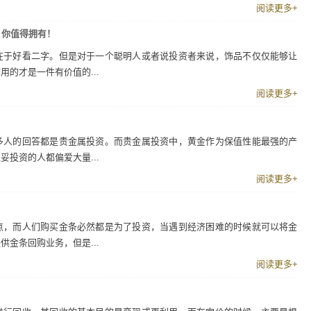
阅读更多+
，你值得拥有！
在于好看二字。但是对于一个聪明人或者说投资者来说，饰品不仅仅能够让
的才是一件有价值的...
阅读更多+
多人的回答都是贵金属投资。而贵金属投资中，黄金作为保值性能最强的产
投资的人都偏爱大量...
阅读更多+
点，而人们购买金条必然都是为了投资，当遇到经济困难的时候就可以将金
金条回购业务，但是...
阅读更多+