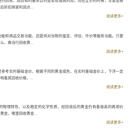
进行回收，其回收的基本目的是变现或再利用。而在定价的时候，主要是根
折扣商家利润点...
阅读更多+
功能和商品交易功能，还提供对当物的鉴定、评估、作价等服务功能。只要
，典当行回收黄...
阅读更多+
是参考实时基础金价，根据不同的黄金成色，在实时基础金价上，下浮一定
着其回收价格，...
阅读更多+
的物理特性，以及稳定的化学性质，经回收后的黄金仍有着极高的再用价
金，哪里回收黄金...
阅读更多+