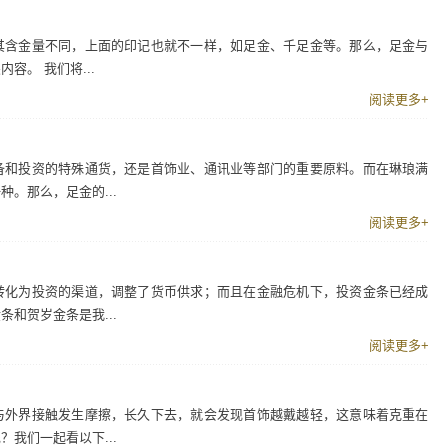
其含金量不同，上面的印记也就不一样，如足金、千足金等。那么，足金与
容。 我们将...
阅读更多+
备和投资的特殊通货，还是首饰业、通讯业等部门的重要原料。而在琳琅满
。那么，足金的...
阅读更多+
转化为投资的渠道，调整了货币供求；而且在金融危机下，投资金条已经成
和贺岁金条是我...
阅读更多+
与外界接触发生摩擦，长久下去，就会发现首饰越戴越轻，这意味着克重在
我们一起看以下...