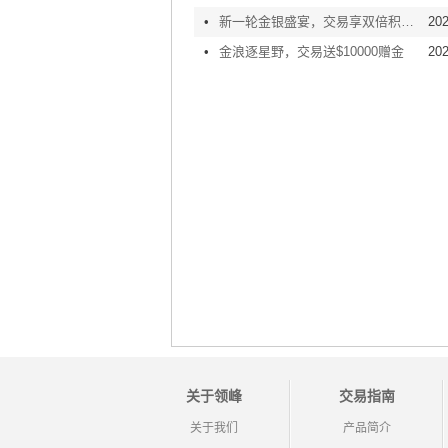
•
新一轮金银盛宴，交易享双倍积分！
202
•
金浪逐星野，交易送$10000赠金
202
关于领峰
交易指南
关于我们
产品简介