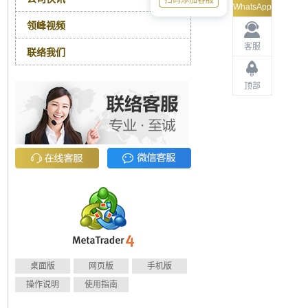
扫码添加客服
WhatsApp
领峰视频
客服
联络我们
顶部
桌面版
网页版
手机版
操作说明
使用指南