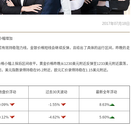
2017年07月18日
头小幅增加
若有效持稳阻力线，金银价格短线会继续反弹，且给出了具体的运行区间，昨晚的走
格小幅上探后区间收平。黄金价格昨晚从1230美元附近反弹至1233美元附近震荡，
行。美元指数录得持稳在95.2附近，欧元汇价录得持稳在1.15美元附近。
盘价浮动
过去30天波动
最新全年浮动
.09%
-1.55%
8.63%
.12%
-4.62%
5.60%