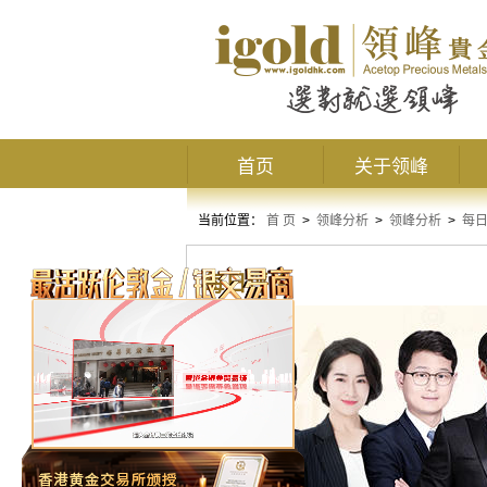
首页
关于领峰
当前位置：
首 页
>
领峰分析
>
领峰分析
>
每
每日评论