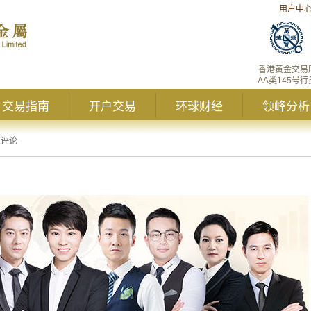
用户中
香港黄金交易
AA类145号行
交易指南
开户交易
环球财经
领峰分析
日评论