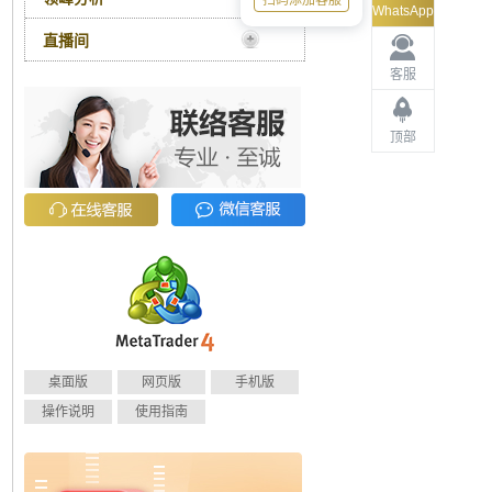
扫码添加客服
WhatsApp
直播间
客服
顶部
桌面版
网页版
手机版
操作说明
使用指南