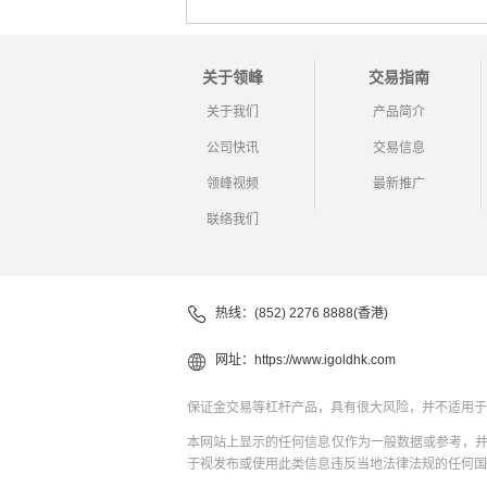
关于领峰
交易指南
关于我们
产品简介
公司快讯
交易信息
领峰视频
最新推广
联络我们
热线：(852) 2276 8888(香港)
网址：
https://www.igoldhk.com
保证金交易等杠杆产品，具有很大风险，并不适用于
本网站上显示的任何信息仅作为一般数据或参考，
于视发布或使用此类信息违反当地法律法规的任何国