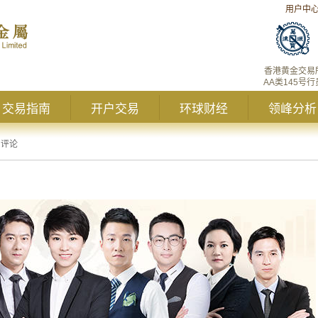
用户中
香港黄金交易
AA类145号行
交易指南
开户交易
环球财经
领峰分析
日评论