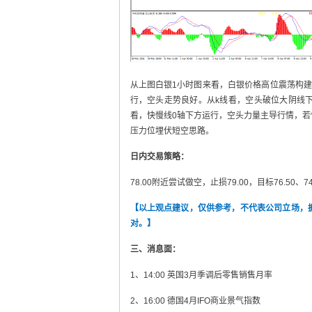
从上图白银1小时图来看，白银价格高位震荡构
行，空头走势良好。从k线看，空头破位大阴线
看，快慢线0轴下方运行，空头力量主导行情，
压力位埋伏短空思路。
日内交易策略：
78.00附近尝试做空，止损79.00，目标76.50、7
【以上观点建议，仅供参考，不代表公司立场，
对。】
三、消息面：
1、14:00 英国3月季调后零售销售月率
2、16:00 德国4月IFO商业景气指数