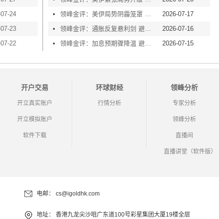
-07-24
•
领峰金评：美伊局势阴霾笼罩 黄金再度失守4000
2026-07-17
-07-23
•
领峰金评：通胀反复悬利剑 避险买盘撑金价
2026-07-16
-07-22
•
领峰金评：加息预期骤降温 避险情绪渐升温
2026-07-15
开户交易
环球财经
领峰分析
开立真实账户
行情分析
专家分析
开立模拟账户
领峰分析
软件下载
直播间
直播讲堂（软件版）
电邮：
cs@igoldhk.com
地址：
香港九龙尖沙咀广东道100号彩星集团大厦19楼全层