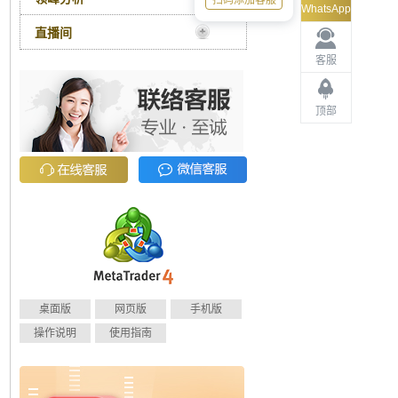
扫码添加客服
WhatsApp
直播间
客服
顶部
桌面版
网页版
手机版
操作说明
使用指南