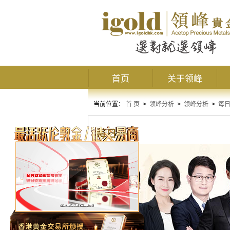
首页
关于领峰
当前位置：
首 页
>
领峰分析
>
领峰分析
>
每
每日评论