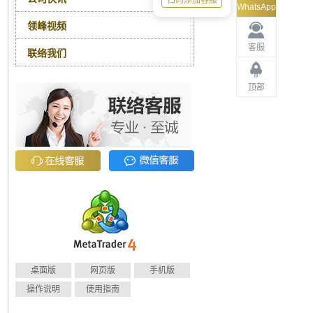
扫码添加客服
WhatsApp
领峰视频
客服
联络我们
顶部
桌面版
网页版
手机版
操作说明
使用指南