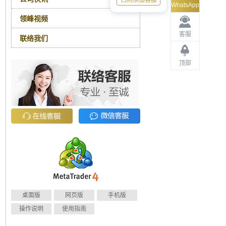
扫码添加客服
WhatsApp
领峰视频
客服
联络我们
顶部
桌面版
网页版
手机版
操作说明
使用指南