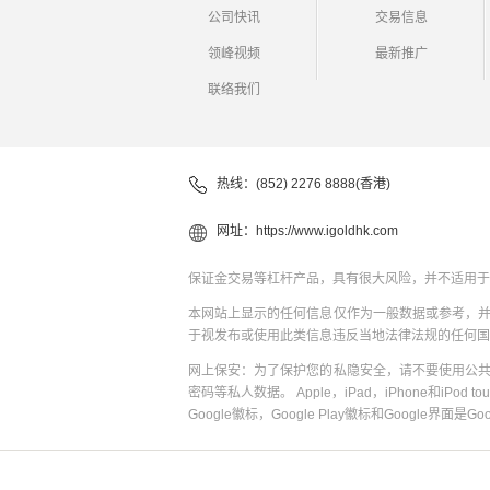
公司快讯
交易信息
领峰视频
最新推广
联络我们
热线：(852) 2276 8888(香港)
网址：
https://www.igoldhk.com
保证金交易等杠杆产品，具有很大风险，并不适用于
本网站上显示的任何信息仅作为一般数据或参考，
于视发布或使用此类信息违反当地法律法规的任何国
网上保安：为了保护您的私隐安全，请不要使用公
密码等私人数据。 Apple，iPad，iPhone和iPod to
Google徽标，Google Play徽标和Google界面是G