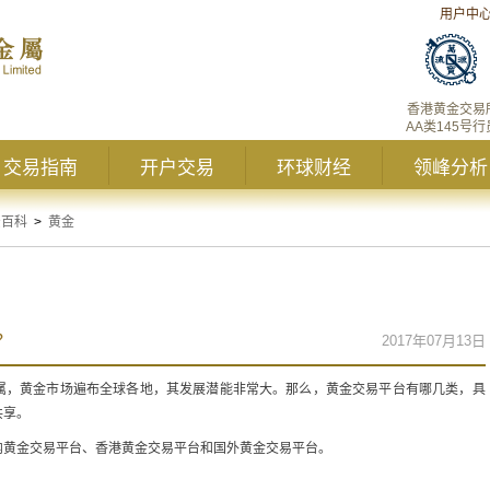
用户中
香港黄金交易
AA类145号行
交易指南
开户交易
环球财经
领峰分析
资百科
>
黄金
？
2017年07月13日
属，黄金市场遍布全球各地，其发展潜能非常大。那么，黄金交易平台有哪几类，具
共享。
内黄金交易平台、香港黄金交易平台和国外黄金交易平台。