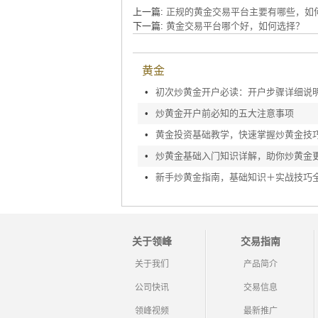
上一篇:
正规的黄金交易平台主要有哪些，如
下一篇:
黄金交易平台哪个好，如何选择？
黄金
•
初次炒黄金开户必读：开户步骤详细说
•
炒黄金开户前必知的五大注意事项
•
黄金投资基础教学，快速掌握炒黄金技
•
炒黄金基础入门知识详解，助你炒黄金
•
新手炒黄金指南，基础知识＋实战技巧
关于领峰
交易指南
关于我们
产品简介
公司快讯
交易信息
领峰视频
最新推广