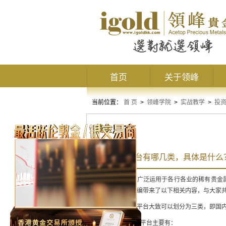
首页
关于领峰
当前位置：
首 页
>
领峰学院
>
实战教学
>
投
黄金
黄金交易平台有哪几类，具体是什么
黄金作为一种被广泛运用于各行各业的稀有贵金
体是什么呢？小编带来了以下相关内容，与大家
目前，黄金交易平台大致可以划分为三类，即国
1、国内黄金交易平台主要有：