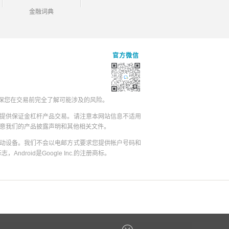
金融词典
官方微信
保您在交易前完全了解可能涉及的风险。
提供保证金杠杆产品交易。请注意本网站信息不适用
同意我们的产品披露声明和其他相关文件。
动设备。我们不会以电邮方式要求您提供帐户号码和
志，Android是Google Inc.的注册商标。