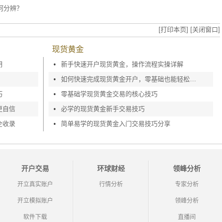
何分辨？
[打印本页]
[关闭窗口]
现货黄金
明
•
新手快速开户现货黄金，操作流程实操详解
•
如何快速完成现货黄金开户，零基础也能轻松上手
巧
•
零基础学现货黄金交易的核心技巧
更自信
•
必学的现货黄金新手交易技巧
全收录
•
简单易学的现货黄金入门交易技巧分享
开户交易
环球财经
领峰分析
开立真实账户
行情分析
专家分析
开立模拟账户
领峰分析
软件下载
直播间