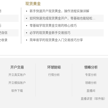
现货黄金
明
•
新手快速开户现货黄金，操作流程实操详解
•
如何快速完成现货黄金开户，零基础也能轻松上手
巧
•
零基础学现货黄金交易的核心技巧
更自信
•
必学的现货黄金新手交易技巧
全收录
•
简单易学的现货黄金入门交易技巧分享
开户交易
环球财经
领峰分析
开立真实账户
行情分析
专家分析
开立模拟账户
领峰分析
软件下载
直播间
直播讲堂（软件版）