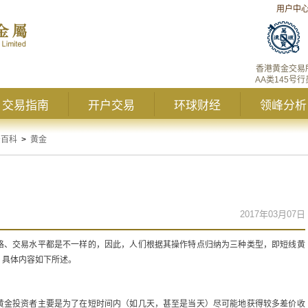
用户中
香港黄金交易
AA类145号行
交易指南
开户交易
环球财经
领峰分析
资百科
>
黄金
2017年03月07日
格、交易水平都是不一样的，因此，人们根据其操作特点归纳为三种类型，即短线黄
，具体内容如下所述。
黄金投资者主要是为了在短时间内（如几天，甚至是当天）尽可能地获得较多差价收