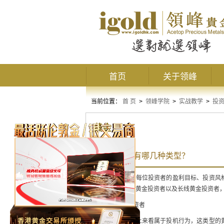
首页
关于领峰
当前位置：
首 页
>
领峰学院
>
实战教学
>
投
黄金
黄金投资者有哪几种类型？
在投资市场上，每位投资者的盈利目标、投资风
金投资者、中线黄金投资者以及长线黄金投资者
1、短线黄金投资者
短线投资从本质上来看属于投机行为，这类型的