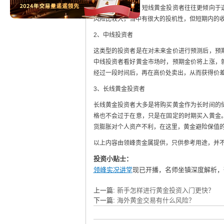
益。一般情况下，短线黄金投资者往往更倾向于
风险比较大，当中有很大的投机性，但短期内的
2、中线投资者
这类型的投资者是在对未来金价进行预测后，预
中线投资者看好黄金市场时，预期金价将上涨，
经过一段时间后，再在高价处卖出，从而获得价
3、长线黄金投资者
长线黄金投资者大多是将购买黄金作为长时间的
格也不会过于在意，只是在固定的时期买入黄金
货膨胀对个人资产不利，在这里，黄金避险保值
以上内容由领峰贵金属提供，只供参考用途，并
投资小贴士：
领峰实况讲堂
现已开播，名师坐镇深度解析，
上一篇:
新手怎样进行黄金投资入门更快？
下一篇:
海外黄金交易有什么风险？