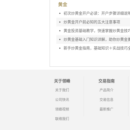
黄金
•
初次炒黄金开户必读：开户步骤详细说
•
炒黄金开户前必知的五大注意事项
•
黄金投资基础教学，快速掌握炒黄金技
•
炒黄金基础入门知识详解，助你炒黄金
•
新手炒黄金指南，基础知识＋实战技巧
关于领峰
交易指南
关于我们
产品简介
公司快讯
交易信息
领峰视频
最新推广
联络我们