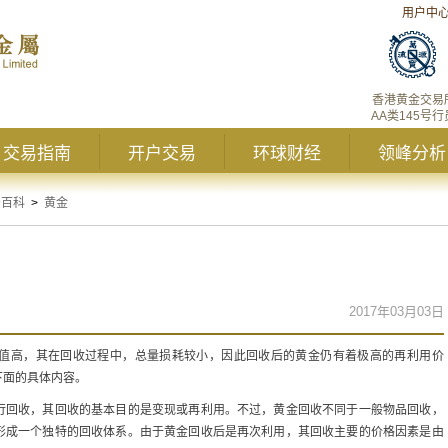
用户中
香港黄金交易
AA类145号行
交易指南
开户交易
环球财经
领峰分析
资百科
>
黄金
2017年03月03日
值高，其在回收过程中，总量损耗较小，因此回收后的黄金仍有着极高的再利用价
下面的具体内容。
行回收，其回收的基本目的是变现或再利用。不过，黄金回收不同于一般物品回收，
形成一个独特的回收体系。由于黄金回收后是再次利用，其回收主要的价格因素是由