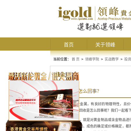
首页
关于领峰
当前位置：
首 页
>
领峰学院
>
实战教学
>
投
黄金
黄金回收是怎么回事？
黄金作为一种贵金属，有良好的物理特性，且价
值。那么，黄金回收是怎么回事呢？我们一起看
所谓的黄金回收，就是对黄金制品或含金物品进
无论是重量的称量、成色的确定或价格确定，都