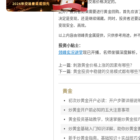
含金量和国际基础交易价格决定的。
此外，投资者如果需要进行黄金回购，首先应该
决定是变现，还是继续储藏。同时，投资者还要
变现安全、高效。
以上内容由领峰贵金属提供，只供参考用途，并
投资小贴士：
领峰实况讲堂
现已开播，名师坐镇深度解析，
上一篇:
刺激黄金价格上涨的因素有哪些？
下一篇:
黄金投资中稳健的交易模式都有哪些
黄金
•
初次炒黄金开户必读：开户步骤详细说
•
炒黄金开户前必知的五大注意事项
•
黄金投资基础教学，快速掌握炒黄金技
•
炒黄金基础入门知识详解，助你炒黄金
•
新手炒黄金指南，基础知识＋实战技巧