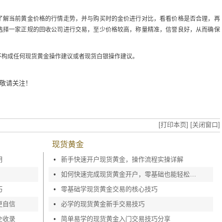
了解当前黄金价格的行情走势，并与购买时的金价进行对比，看看价格是否合理，再
选择一家正规的回收公司进行交易，至少价格较高，称量精准，信誉良好，从而确保
不构成任何现货黄金操作建议或者现货白银操作建议。
敬请关注！
？
[打印本页]
[关闭窗口]
现货黄金
明
•
新手快速开户现货黄金，操作流程实操详解
•
如何快速完成现货黄金开户，零基础也能轻松上手
巧
•
零基础学现货黄金交易的核心技巧
更自信
•
必学的现货黄金新手交易技巧
全收录
•
简单易学的现货黄金入门交易技巧分享