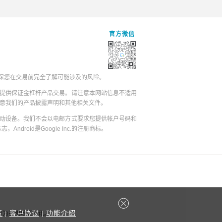
官方微信
保您在交易前完全了解可能涉及的风险。
提供保证金杠杆产品交易。请注意本网站信息不适用
同意我们的产品披露声明和其他相关文件。
动设备。我们不会以电邮方式要求您提供帐户号码和
志，Android是Google Inc.的注册商标。
策
|
客户协议
|
功能介绍
容均为香港地区资讯。