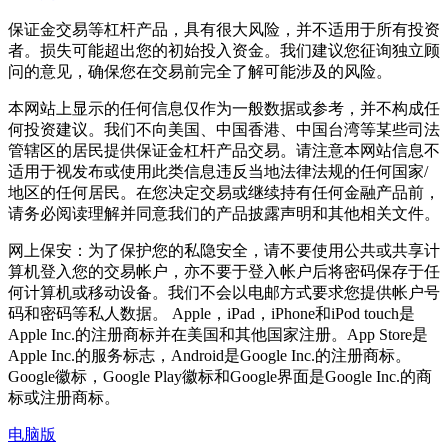
保证金交易等杠杆产品，具有很大风险，并不适用于所有投资
者。损失可能超出您的初始投入资金。我们建议您征询独立顾
问的意见，确保您在交易前完全了解可能涉及的风险。
本网站上显示的任何信息仅作为一般数据或参考，并不构成任
何投资建议。我们不向美国、中国香港、中国台湾等某些司法
管辖区的居民提供保证金杠杆产品交易。请注意本网站信息不
适用于视发布或使用此类信息违反当地法律法规的任何国家/
地区的任何居民。在您决定交易或继续持有任何金融产品前，
请务必阅读理解并同意我们的产品披露声明和其他相关文件。
网上保安：为了保护您的私隐安全，请不要使用公共或共享计
算机登入您的交易帐户，亦不要于登入帐户后将密码保存于任
何计算机或移动设备。我们不会以电邮方式要求您提供帐户号
码和密码等私人数据。 Apple，iPad，iPhone和iPod touch是
Apple Inc.的注册商标并在美国和其他国家注册。App Store是
Apple Inc.的服务标志，Android是Google Inc.的注册商标。
Google徽标，Google Play徽标和Google界面是Google Inc.的商
标或注册商标。
电脑版