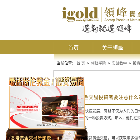
首页
关于领峰
当前位置：
首 页
>
领峰学院
>
实战教学
>
投
现货黄金
网上现货黄金交易投资者要注意什么
随着科学技术的快速发展，网络不仅为人们的日
最受投资者追捧的一种投资方式，那么，他们在
1、不可频繁交易
尽管投资者进行现货黄金交易，可以获取诸多做