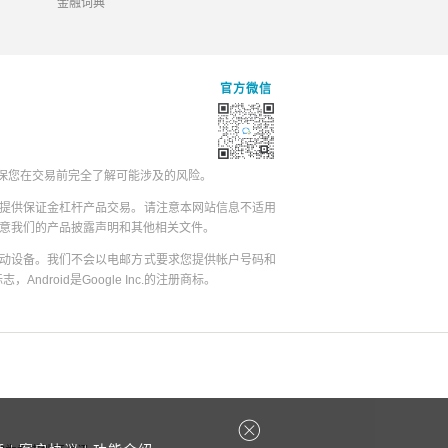
金融词典
官方微信
保您在交易前完全了解可能涉及的风险。
提供保证金杠杆产品交易。请注意本网站信息不适用
同意我们的产品披露声明和其他相关文件。
动设备。我们不会以电邮方式要求您提供帐户号码和
志，Android是Google Inc.的注册商标。