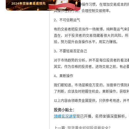
易。投资者的这种操作习惯，在增加交易成本的
具操作性的行情，合理控制交易频率。
2、不可信赖运气
有的交易者把投资当作一场赌博，纯粹靠运气来
直在，对于投资者的交易隐藏着很大的风险。所
验，努力提升自身操作水平，用实力赚钱。
3、不要轻易否定自己
对于市场趋势的分析，并不是每位投资者的看法
其实，作为合格的投资者，进场交易之前，有必
4、果断操作
我们都知道，市场是瞬息万变的，当做单行情到
了判断，应该及时把握住机会，果断操作，获取
以上内容由领峰贵金属提供，只供参考用途，并
投资小贴士：
领峰实况讲堂
现已开播，名师坐镇深度解析，
上一篇:
现货黄金如何投资最安全？