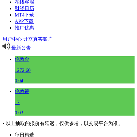
在线客服
财经日历
MT4下载
APP下载
推广优惠
用户中心
开立真实账户
最新公告
伦敦金
1272.60
0.04
伦敦银
17
0.03
• 以上抽取的报价有延迟，仅供参考，以交易平台为准。
每日精选
|