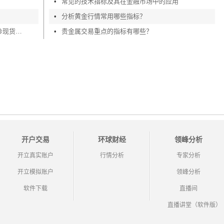
•
常见的技术指标及其在金融市场中的应用
•
分析黄金行情常用哪些指标？
炒现货黄金入门知识详解，手把手教你炒现货黄金
•
贵金属交易重点的指标有哪些？
开户交易
环球财经
领峰分析
开立真实账户
行情分析
专家分析
开立模拟账户
领峰分析
软件下载
直播间
直播讲堂（软件版）