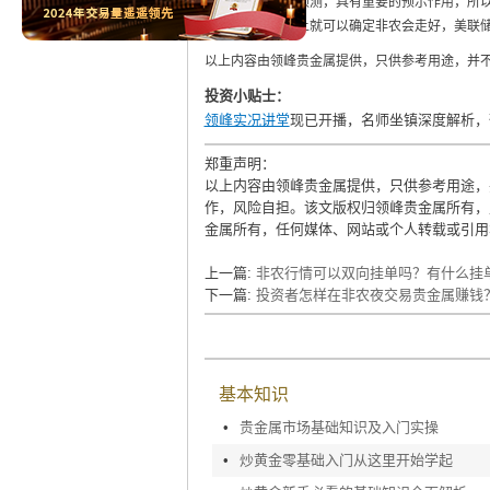
就业人口的提前预测，具有重要的预示作用，所以
好，投资者基本上就可以确定非农会走好，美联
以上内容由领峰贵金属提供，只供参考用途，并
投资小贴士：
领峰实况讲堂
现已开播，名师坐镇深度解析，
郑重声明：
以上内容由领峰贵金属提供，只供参考用途，
作，风险自担。该文版权归领峰贵金属所有，
金属所有，任何媒体、网站或个人转载或引用
上一篇:
非农行情可以双向挂单吗？有什么挂
下一篇:
投资者怎样在非农夜交易贵金属赚钱
基本知识
•
贵金属市场基础知识及入门实操
•
炒黄金零基础入门从这里开始学起