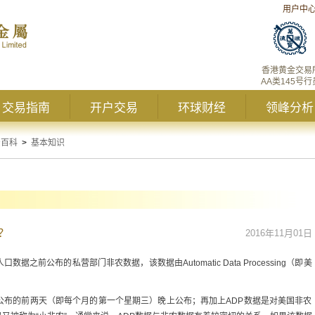
用户中
香港黄金交易
AA类145号行
交易指南
开户交易
环球财经
领峰分析
资百科
>
基本知识
？
2016年11月01日
之前公布的私营部门非农数据，该数据由Automatic Data Processing（即美
公布的前两天（即每个月的第一个星期三）晚上公布；再加上ADP数据是对美国非农