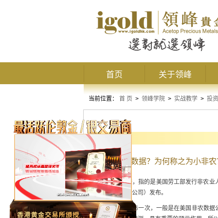
首页
关于领峰
当前位置：
首 页
>
领峰学院
>
实战教学
>
投
基本知识
什么是ADP数据？为何称之为小非农
所谓的ADP数据，指的是美国劳工部发行非农业人口数据
国自动数据处理公司）发布。
ADP数据每月公布一次，一般是在美国非农数据