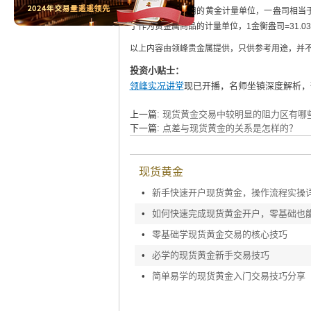
盎司是国际上通用的黄金计量单位，一盎司相当
于作为贵金属商品的计量单位，1金衡盎司=31.03
以上内容由领峰贵金属提供，只供参考用途，并
投资小贴士：
领峰实况讲堂
现已开播，名师坐镇深度解析，
上一篇:
现货黄金交易中较明显的阻力区有哪
下一篇:
点差与现货黄金的关系是怎样的？
现货黄金
•
新手快速开户现货黄金，操作流程实操
•
•
零基础学现货黄金交易的核心技巧
•
必学的现货黄金新手交易技巧
•
简单易学的现货黄金入门交易技巧分享