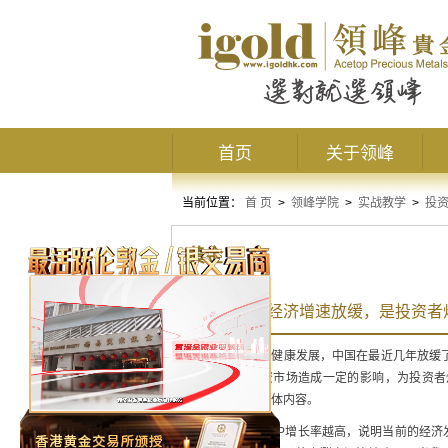
首页
关于领峰
当前位置：
首 页
>
领峰学院
>
实战教学
>
投
黄金
为何说中国经济增速放缓，是投资者
为了实现经济的健康发展，中国在最近几年放缓
时也对黄金投资市场造成一定的影响，为投资者
呢？请看以下具体内容。
一般情况下，GDP增长率越高，说明当前的经