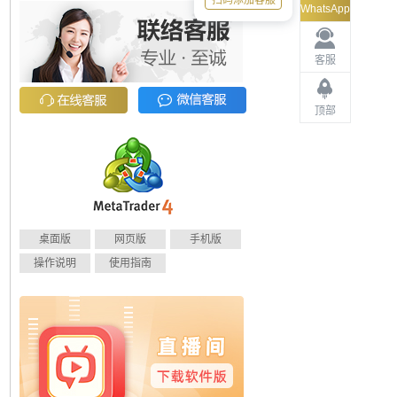
扫码添加客服
WhatsApp
客服
顶部
桌面版
网页版
手机版
操作说明
使用指南