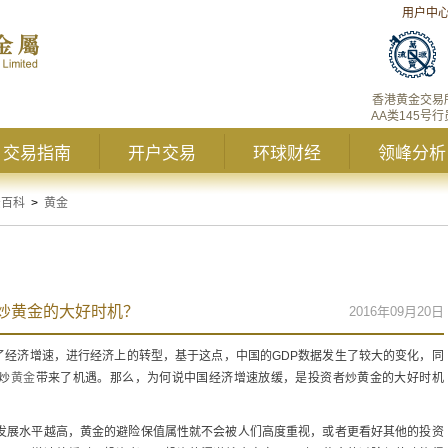
用户中
香港黄金交易
AA类145号行
交易指南
开户交易
环球财经
领峰分析
资百科
>
黄金
炒黄金的大好时机？
2016年09月20日
了经济增速，进行经济上的转型，基于这点，中国的GDP数据发生了较大的变化，同
炒
黄金
带来了机遇。那么，为何说中国经济增速放缓，是投资者炒黄金的大好时机
济发展水平越高，黄金的避险保值属性就不会被人们高度重视，或者更看好其他的投资