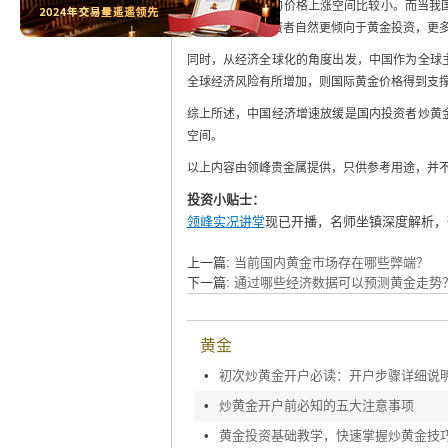
渠道，所以黄金的价格上涨空间比较小。而当我
到突显，国内投资者自然更倾向于黄金投资，更
同时，从经济全球化的角度出发，中国作为全球
全球经济风险有所增加，则国际黄金价格得到支
综上所述，中国经济增速放缓是国内投资者炒黄
空间。
以上内容由领峰贵金属提供，只供参考用途，并
投资小贴士：
领峰实况讲堂
现已开播，名师坐镇深度解析，
上一篇:
当前国内黄金市场存在哪些弊端？
下一篇:
通过哪些经济数据可以预测黄金走势
黄金
•
初次炒黄金开户必读：开户步骤详细说
•
炒黄金开户前必知的五大注意事项
•
黄金投资基础教学，快速掌握炒黄金技