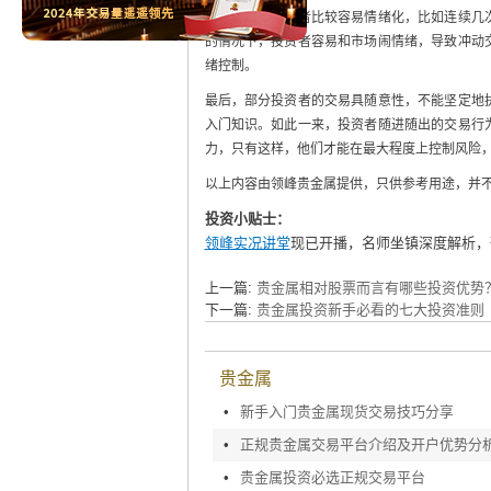
其次，有的投资者比较容易情绪化，比如连续几
的情况下，投资者容易和市场闹情绪，导致冲动
绪控制。
最后，部分投资者的交易具随意性，不能坚定地
入门知识。如此一来，投资者随进随出的交易行
力，只有这样，他们才能在最大程度上控制风险
以上内容由领峰贵金属提供，只供参考用途，并
投资小贴士：
领峰实况讲堂
现已开播，名师坐镇深度解析，
上一篇:
贵金属相对股票而言有哪些投资优势
下一篇:
贵金属投资新手必看的七大投资准则
贵金属
•
新手入门贵金属现货交易技巧分享
•
正规贵金属交易平台介绍及开户优势分
•
贵金属投资必选正规交易平台