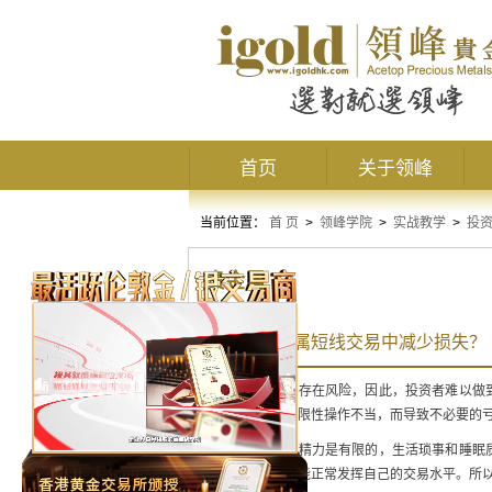
首页
关于领峰
当前位置：
首 页
>
领峰学院
>
实战教学
>
投
贵金属
怎样在贵金属短线交易中减少损失？
众所周知，投资存在风险，因此，投资者难以做
会因为自身的局限性操作不当，而导致不必要的
首先，投资者的精力是有限的，生活琐事和睡眠
趋势，这样就不能正常发挥自己的交易水平。所