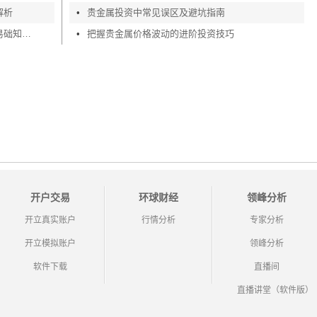
解析
•
贵金属投资中常见误区及避坑指南
新手贵金属交易入门攻略，贵金属基交易础知识深度剖析
•
把握贵金属价格波动的进阶投资技巧
开户交易
环球财经
领峰分析
开立真实账户
行情分析
专家分析
开立模拟账户
领峰分析
软件下载
直播间
直播讲堂（软件版）