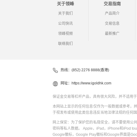
关于领峰
交易指南
关于我们
产品简介
公司快讯
交易信息
领峰视频
最新推广
联络我们
热线：(852) 2276 8888(香港)
网址：
https://www.igoldhk.com
保证金交易等杠杆产品，具有很大风险，并不适用于
本网站上显示的任何信息仅作为一般数据或参考，
于视发布或使用此类信息违反当地法律法规的任何国
网上保安：为了保护您的私隐安全，请不要使用公
密码等私人数据。 Apple，iPad，iPhone和iPod to
Google徽标，Google Play徽标和Google界面是G