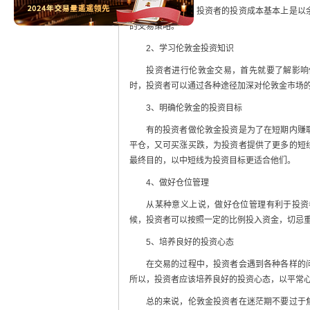
通常情况下，投资者的投资成本基本上是以余
的交易策略。
2、学习伦敦金投资知识
投资者进行伦敦金交易，首先就要了解影响伦
时，投资者可以通过各种途径加深对伦敦金市场
3、明确伦敦金的投资目标
有的投资者做伦敦金投资是为了在短期内赚取
平仓，又可买涨买跌，为投资者提供了更多的短
最终目的，以中短线为投资目标更适合他们。
4、做好仓位管理
从某种意义上说，做好仓位管理有利于投资者
候，投资者可以按照一定的比例投入资金，切忌
5、培养良好的投资心态
在交易的过程中，投资者会遇到各种各样的问
所以，投资者应该培养良好的投资心态，以平常
总的来说，伦敦金投资者在迷茫期不要过于焦