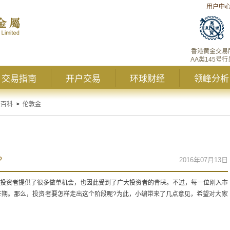
用户中
香港黄金交易
AA类145号行
交易指南
开户交易
环球财经
领峰分析
资百科
>
伦敦金
?
2016年07月13日
为投资者提供了很多做单机会，也因此受到了广大投资者的青睐。不过，每一位刚入市
茫期。那么，投资者要怎样走出这个阶段呢?为此，小编带来了几点意见，希望对大家