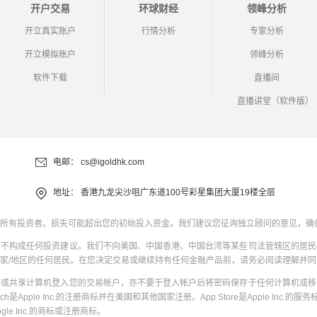
开户交易
环球财经
领峰分析
开立真实账户
行情分析
专家分析
开立模拟账户
领峰分析
软件下载
直播间
直播讲堂（软件版）
电邮：
cs@igoldhk.com
地址：
香港九龙尖沙咀广东道100号彩星集团大厦19楼全层
所有投资者。损失可能超出您的初始投入资金。我们建议您征询独立顾问的意见，确
并不构成任何投资建议。我们不向美国、中国香港、中国台湾等某些司法管辖区的居民
家/地区的任何居民。在您决定交易或继续持有任何金融产品前，请务必阅读理解并
共或共享计算机登入您的交易帐户，亦不要于登入帐户后将密码保存于任何计算机或移
uch是Apple Inc.的注册商标并在美国和其他国家注册。App Store是Apple Inc.的服务标
oogle Inc.的商标或注册商标。