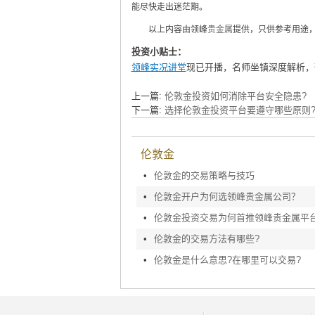
能尽快走出迷茫期。
以上内容由领峰
贵金属
提供，只供参考用途
投资小贴士：
领峰实况讲堂
现已开播，名师坐镇深度解析，
上一篇:
伦敦金投资如何消除平台安全隐患?
下一篇:
选择伦敦金投资平台要遵守哪些原则
伦敦金
•
伦敦金的交易策略与技巧
•
伦敦金开户为何选领峰贵金属公司？
•
伦敦金投资交易为何首推领峰贵金属平
•
伦敦金的交易方法有哪些?
•
伦敦金是什么意思?在哪里可以交易?