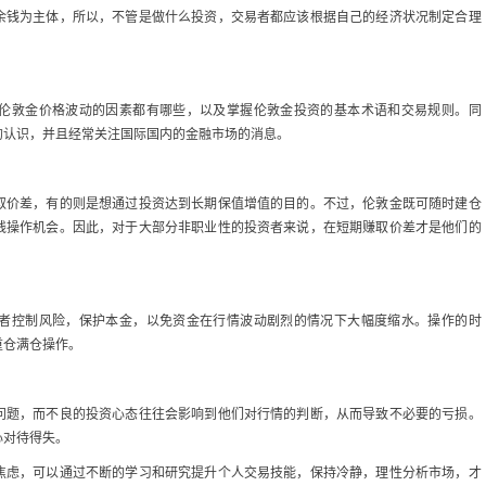
钱为主体，所以，不管是做什么投资，交易者都应该根据自己的经济状况制定合理
敦金价格波动的因素都有哪些，以及掌握伦敦金投资的基本术语和交易规则。同
的认识，并且经常关注国际国内的金融市场的消息。
价差，有的则是想通过投资达到长期保值增值的目的。不过，伦敦金既可随时建仓
线操作机会。因此，对于大部分非职业性的投资者来说，在短期赚取价差才是他们的
控制风险，保护本金，以免资金在行情波动剧烈的情况下大幅度缩水。操作的时
重仓满仓操作。
题，而不良的投资心态往往会影响到他们对行情的判断，从而导致不必要的亏损。
心对待得失。
虑，可以通过不断的学习和研究提升个人交易技能，保持冷静，理性分析市场，才