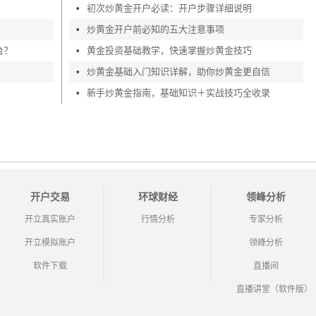
•
初次炒黄金开户必读：开户步骤详细说明
•
炒黄金开户前必知的五大注意事项
台？
•
黄金投资基础教学，快速掌握炒黄金技巧
•
炒黄金基础入门知识详解，助你炒黄金更自信
•
新手炒黄金指南，基础知识＋实战技巧全收录
开户交易
环球财经
领峰分析
开立真实账户
行情分析
专家分析
开立模拟账户
领峰分析
软件下载
直播间
直播讲堂（软件版）