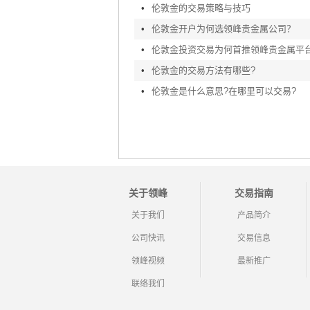
•
伦敦金的交易策略与技巧
•
伦敦金开户为何选领峰贵金属公司？
•
伦敦金投资交易为何首推领峰贵金属平
•
伦敦金的交易方法有哪些?
•
伦敦金是什么意思?在哪里可以交易?
关于领峰
交易指南
关于我们
产品简介
公司快讯
交易信息
领峰视频
最新推广
联络我们