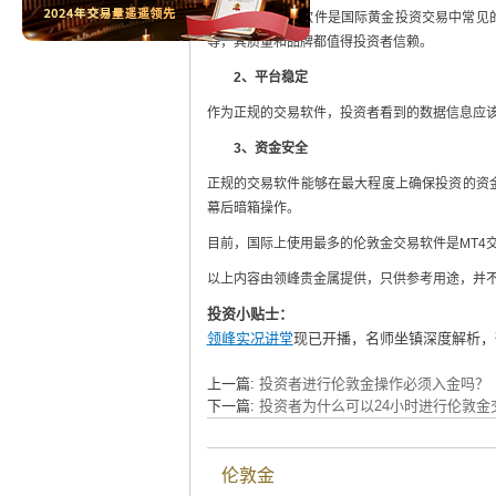
一般来说，MT4软件是国际黄金投资交易中常
等，其质量和品牌都值得投资者信赖。
2、
平台稳定
作为正规的交易软件，投资者看到的数据信息应
3、
资金安全
正规的交易软件能够在最大程度上确保投资的资
幕后暗箱操作。
目前，国际上使用最多的伦敦金交易软件是MT4
以上内容由领峰贵金属提供，只供参考用途，并
投资小贴士：
领峰实况讲堂
现已开播，名师坐镇深度解析，
上一篇:
投资者进行伦敦金操作必须入金吗？
下一篇:
投资者为什么可以24小时进行伦敦金
伦敦金