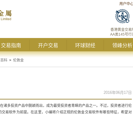
用户中
香港黄金交易
AA类145号行
交易指南
开户交易
环球财经
领峰分析
资百科
>
伦敦金
2016年06月17日
度在诸多投资产品中脱颖而出，成为最受投资者青睐的产品之一。不过，投资者进行伦
的交易软件为前提。在这里，小编将介绍正规的伦敦金交易软件有哪些特征，希望对