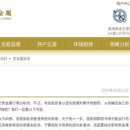
用户中
香港黄金交易
AA类145号行
交易指南
开户交易
环球财经
领峰分析
资百科
>
贵金属投资
2016年05月11日
行贵金属行情分析的，不过，有些投资者以逆向思维判断市场趋势，从而确定自己的
赚钱呢？我们一起看以下内容。
反方向想，而是指投资者使用逆向思维，先于他人一步，提前洞察到市场可能运行的
投资者使用逆向思维去投资，不要视其为简单的逆向来看待，而是要结合影响贵金属