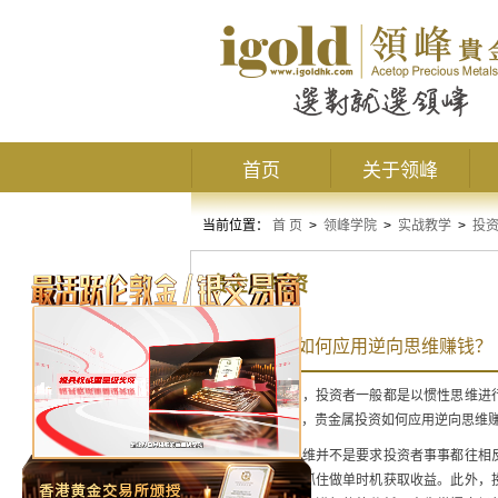
首页
关于领峰
当前位置：
首 页
>
领峰学院
>
实战教学
>
投
贵金属投资
贵金属投资如何应用逆向思维赚钱？
在交易的过程中，投资者一般都是以惯性思维进
做单方式。那么，贵金属投资如何应用逆向思维
这里说的逆向思维并不是要求投资者事事都往相
动向，从而及时抓住做单时机获取收益。此外，