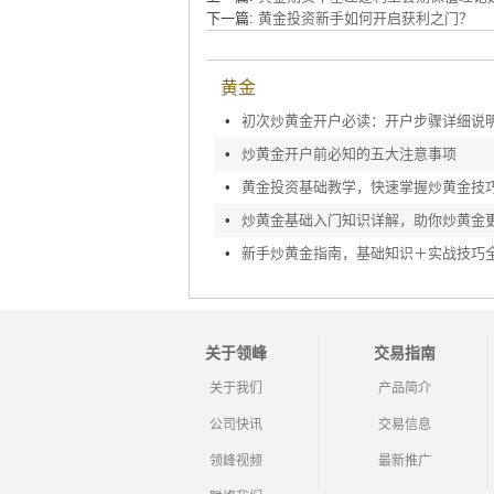
下一篇:
黄金投资新手如何开启获利之门？
黄金
•
初次炒黄金开户必读：开户步骤详细说
•
炒黄金开户前必知的五大注意事项
•
黄金投资基础教学，快速掌握炒黄金技
•
炒黄金基础入门知识详解，助你炒黄金
•
新手炒黄金指南，基础知识＋实战技巧
关于领峰
交易指南
关于我们
产品简介
公司快讯
交易信息
领峰视频
最新推广