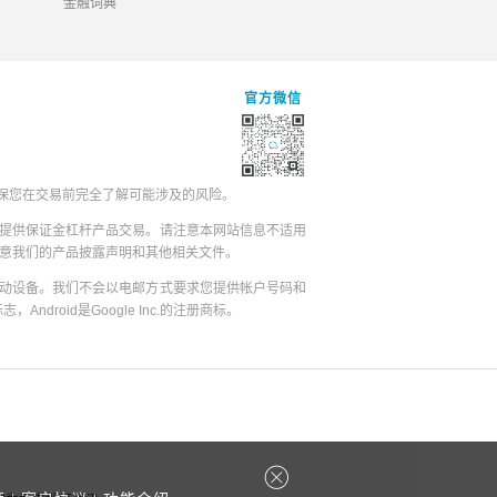
金融词典
官方微信
保您在交易前完全了解可能涉及的风险。
提供保证金杠杆产品交易。请注意本网站信息不适用
同意我们的产品披露声明和其他相关文件。
动设备。我们不会以电邮方式要求您提供帐户号码和
志，Android是Google Inc.的注册商标。