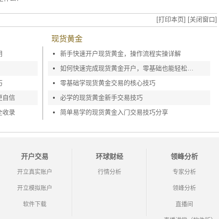
[打印本页]
[关闭窗口]
现货黄金
明
•
新手快速开户现货黄金，操作流程实操详解
•
如何快速完成现货黄金开户，零基础也能轻松上手
巧
•
零基础学现货黄金交易的核心技巧
更自信
•
必学的现货黄金新手交易技巧
全收录
•
简单易学的现货黄金入门交易技巧分享
开户交易
环球财经
领峰分析
开立真实账户
行情分析
专家分析
开立模拟账户
领峰分析
软件下载
直播间