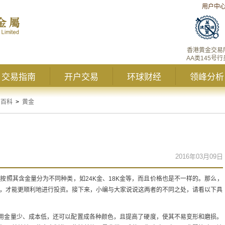
用户中
香港黄金交易
AA类145号行
交易指南
开户交易
环球财经
领峰分析
资百科
>
黄金
2016年03月09日
按照其含金量分为不同种类，如24K金、18K金等，而且价格也是不一样的。那么，
来，才能更顺利地进行投资。接下来，小编与大家说说这两者的不同之处，请看以下具
品用金量少、成本低，还可以配置成各种颜色，且提高了硬度，使其不易变形和磨损。