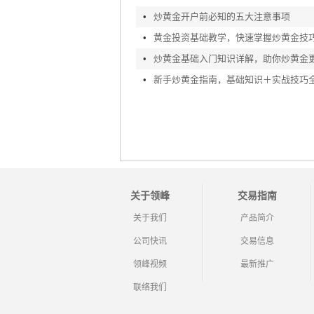
•
炒黄金开户前必知的五大注意事项
•
黄金投资基础教学，快速掌握炒黄金技
•
炒黄金基础入门知识详解，助你炒黄金
•
新手炒黄金指南，基础知识＋实战技巧
关于领峰
交易指南
关于我们
产品简介
公司快讯
交易信息
领峰视频
最新推广
联络我们