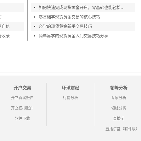
•
如何快速完成现货黄金开户，零基础也能轻松上手
巧
•
零基础学现货黄金交易的核心技巧
更自信
•
必学的现货黄金新手交易技巧
全收录
•
简单易学的现货黄金入门交易技巧分享
开户交易
环球财经
领峰分析
开立真实账户
行情分析
专家分析
开立模拟账户
领峰分析
软件下载
直播间
直播讲堂（软件版）