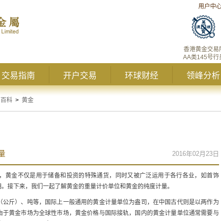
用户中
香港黄金交易
AA类145号行
交易指南
开户交易
环球财经
领峰分析
资百科
>
黄金
量
2016年02月23日
，黄金不仅是用于储备和投资的特殊通货，同时又被广泛运用于各行各业，如首饰
明。接下来，我们一起了解黄金的重量计价单位和黄金的纯度计量。
（公斤）、吨等，国际上一般通用的黄金计量单位为盎司，在中国古代则是以两作为
由于黄金市场为全球性市场，黄金价格与国际接轨，国内的黄金计量单位通常需要与