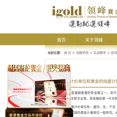
首页
关于领峰
当前位置：
首 页
>
领峰学院
>
实战教学
>
投
黄金
黄金的重量计价单位和黄金的纯度计
一直以来，黄金是最被看重的贵金属之一。如今
业、电子业、航天航空业等，其发展前景一片光
常见的黄金的重量计价单位有：盎司、克、千克
黄金单位，而目前国内黄金计量单位一般用克。