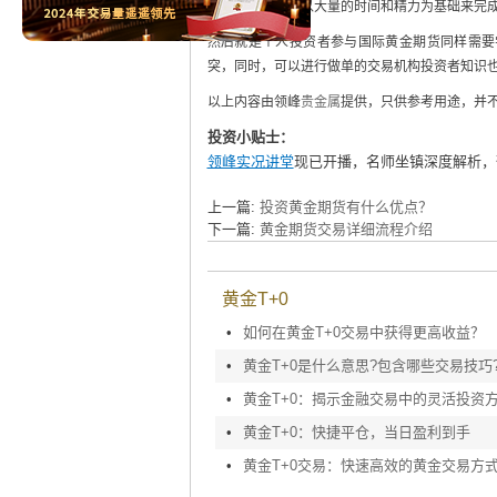
得来的，他们要以大量的时间和精力为基础来完
然后就是个人投资者参与国际黄金期货同样需要
突，同时，可以进行做单的交易机构投资者知识
以上内容由领峰
贵金属
提供，只供参考用途，并
投资小贴士：
领峰实况讲堂
现已开播，名师坐镇深度解析，
上一篇:
投资黄金期货有什么优点？
下一篇:
黄金期货交易详细流程介绍
黄金T+0
•
如何在黄金T+0交易中获得更高收益？
•
黄金T+0是什么意思?包含哪些交易技巧
•
黄金T+0：揭示金融交易中的灵活投资
•
黄金T+0：快捷平仓，当日盈利到手
•
黄金T+0交易：快速高效的黄金交易方