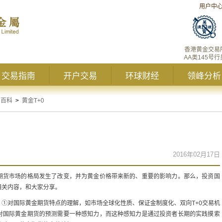
用户中
香港黄金交易
AA类145号行
交易指南
开户交易
环球财经
领峰分析
资百科
>
黄金T+0
2016年02月17日
期货市场的格局发生了改变，并为黄金价格带来新的、重要的影响力。那么，投资国
相关内容，和大家分享。
①对国际黄金期货特点的理解，如市场全球化性质、保证金制度化、双向T+0交易机
对国际黄金期货的预测需要一种感知力，而这种感知力是通过投资者长期的实践摸索