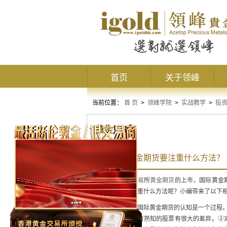
首页
关于领峰
当前位置：
首 页
>
领峰学院
>
实战教学
>
投
黄金T+0
投资国际黄金期货要注重什么方法？
随着上海
黄金交易
所
黄金期货
的上市，国际黄金
际黄金期货要注重什么方法呢？小编带来了以下
首先，投资者对国际黄金期货的认知是一个过程。
制等，都与投资者熟知的股票有很大的差异。②