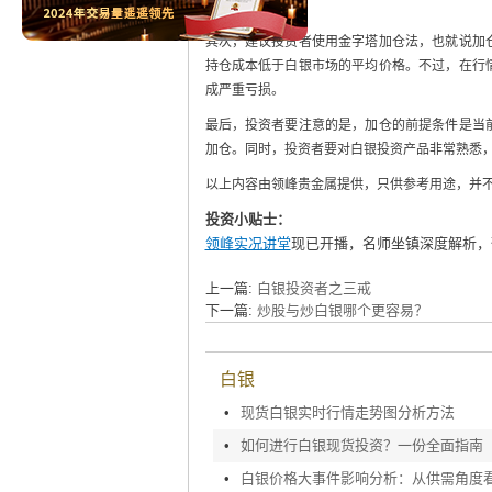
无法周转。
其次，建议投资者使用金字塔加仓法，也就说加
持仓成本低于白银市场的平均价格。不过，在行
成严重亏损。
最后，投资者要注意的是，加仓的前提条件是当
加仓。同时，投资者要对白银投资产品非常熟悉
以上内容由领峰贵金属提供，只供参考用途，并
投资小贴士：
领峰实况讲堂
现已开播，名师坐镇深度解析，
上一篇:
白银投资者之三戒
下一篇:
炒股与炒白银哪个更容易？
白银
•
现货白银实时行情走势图分析方法
•
如何进行白银现货投资？一份全面指南
•
白银价格大事件影响分析：从供需角度