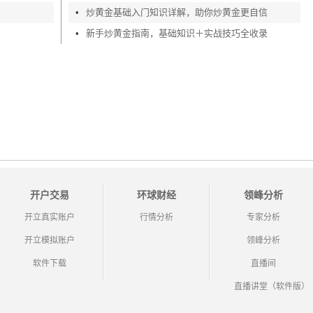
•
炒黄金基础入门知识详解，助你炒黄金更自信
！
•
新手炒黄金指南，基础知识＋实战技巧全收录
开户交易
环球财经
领峰分析
开立真实账户
行情分析
专家分析
开立模拟账户
领峰分析
软件下载
直播间
直播讲堂（软件版）