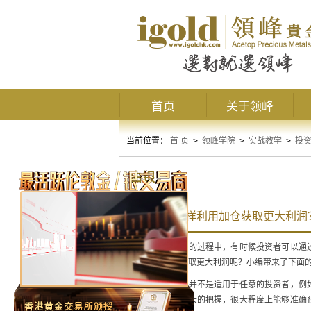
首页
关于领峰
当前位置：
首 页
>
领峰学院
>
实战教学
>
投
白银
白银投资怎样利用加仓获取更大利润
在进行白银投资的过程中，有时候投资者可以通
怎样利用加仓获取更大利润呢？小编带来了下面
首先，加仓操作并不是适用于任意的投资者，例
白银市场有比较大的把握，很大程度上能够准确