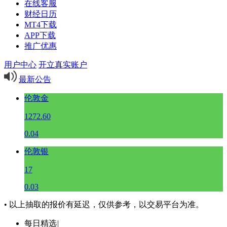
在线客服
财经日历
MT4下载
APP下载
推广优惠
用户中心
开立真实账户
最新公告
伦敦金
1272.60
0.04
伦敦银
17
0.03
• 以上抽取的报价有延迟，仅供参考，以交易平台为准。
每日精选
|