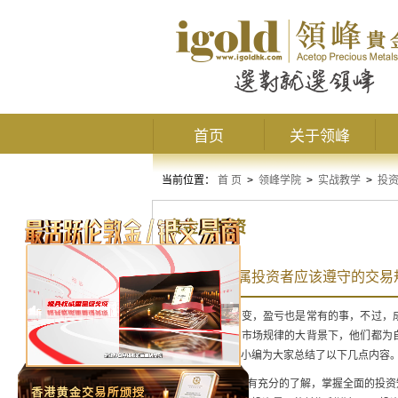
首页
关于领峰
当前位置：
首 页
>
领峰学院
>
实战教学
>
投
贵金属投资
成功的贵金属投资者应该遵守的交易
投资市场瞬息万变，盈亏也是常有的事，不过，
一样的，在遵循市场规律的大背景下，他们都为
些交易规则呢？小编为大家总结了以下几点内容
1、对投资者市场有充分的了解，掌握全面的投