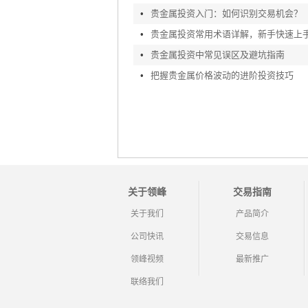
•
贵金属投资入门：如何识别交易机会？
•
贵金属投资常用术语详解，新手快速上
•
贵金属投资中常见误区及避坑指南
•
把握贵金属价格波动的进阶投资技巧
关于领峰
交易指南
关于我们
产品简介
公司快讯
交易信息
领峰视频
最新推广
联络我们