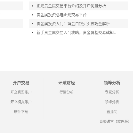
•
正规贵金属交易平台介绍及开户优势分析
手
•
贵金属投资必选正规交易平台
•
贵金属投资入门：黄金白银买卖技巧全解析
•
新手贵金属交易入门攻略，贵金属基交易础知识深度剖析
开户交易
环球财经
领峰分析
开立真实账户
行情分析
专家分析
开立模拟账户
领峰分析
软件下载
直播间
直播讲堂（软件版）