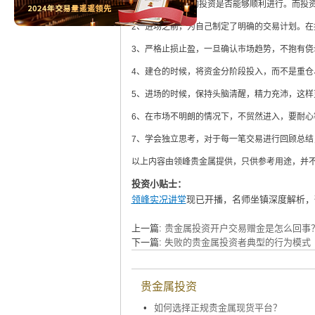
基，关系到日后的投资是否能够顺利进行。而投
2、进场之前，为自己制定了明确的交易计划。
3、严格止损止盈，一旦确认市场趋势，不抱有
4、建仓的时候，将资金分阶段投入，而不是重
5、进场的时候，保持头脑清醒，精力充沛，这样
6、在市场不明朗的情况下，不贸然进入，要耐心
7、学会独立思考，对于每一笔交易进行回顾总
以上内容由领峰贵金属提供，只供参考用途，并
投资小贴士：
领峰实况讲堂
现已开播，名师坐镇深度解析，
上一篇:
贵金属投资开户交易赠金是怎么回事
下一篇:
失败的贵金属投资者典型的行为模式
贵金属投资
•
如何选择正规贵金属现货平台？