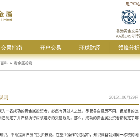
用户中
香港黄金交易
AA类145号行
交易指南
开户交易
环球财经
领峰分析
资百科
>
贵金属投资
规则
2015年06月29日
成为一名成功的贵金属投资者，必然有其过人之处。尽管各自经历不同，但是目的是
自己制定了并严格执行应该遵守的交易规则。那么，成功的贵金属投资者都制定了哪
。
资知识，不断提高自身的投资技能。在整个操作的过程中，知识储备就如同一栋楼的地