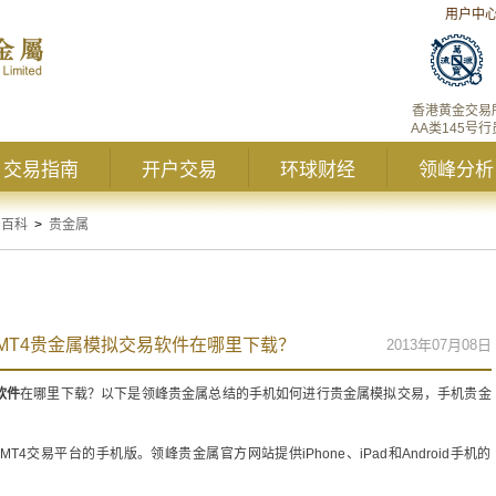
用户中
香港黄金交易
AA类145号行
交易指南
开户交易
环球财经
领峰分析
资百科
>
贵金属
MT4贵金属模拟交易软件在哪里下载？
2013年07月08日
软件
在哪里下载？以下是领峰贵金属总结的手机如何进行贵金属模拟交易，手机贵金
交易平台的手机版。领峰贵金属官方网站提供iPhone、iPad和Android手机的