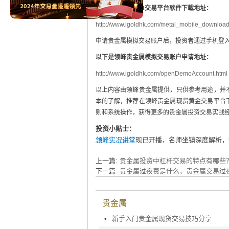
以下是手机版MT4交易平台软件下载地址：
http://www.igoldhk.com/metal_mobile_download
申请贵金属模拟交易账户后，投资者通过手机登
以下是领峰贵金属模拟交易账户申请地址：
http://www.igoldhk.com/openDemoAccount.html
以上内容由领峰贵金属提供，只供参考用途，并
本的了解，推荐在领峰贵金属现货黄金交易平台下
则和系统操作，获得更多的贵金属投资交易实战
投资小贴士：
领峰实况讲堂
现已开播，名师坐镇深度解析，
上一篇:
贵金属投资中杠杆交易的特点有哪些
下一篇:
贵金属过夜费是什么，贵金属交易过
贵金属
•
新手入门贵金属现货交易技巧分享