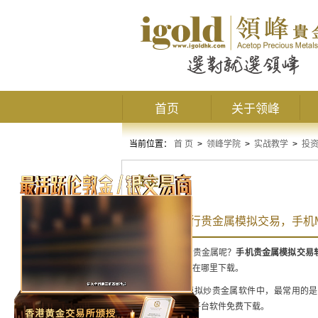
首页
关于领峰
当前位置：
首 页
>
领峰学院
>
实战教学
>
投
贵金属
手机如何进行贵金属模拟交易，手机
手机用户如何炒贵金属呢？
手机贵金属模拟交易
属模拟交易软件在哪里下载。
目前手机上的模拟炒贵金属软件中，最常用的是MT4
MT4手机版交易平台软件免费下载。