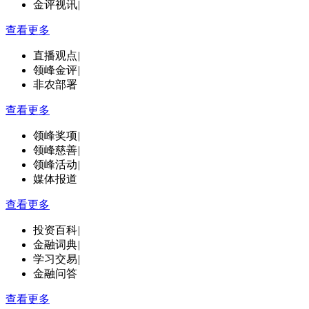
金评视讯
|
查看更多
直播观点
|
领峰金评
|
非农部署
查看更多
领峰奖项
|
领峰慈善
|
领峰活动
|
媒体报道
查看更多
投资百科
|
金融词典
|
学习交易
|
金融问答
查看更多