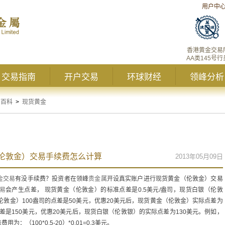
用户中
香港黄金交易
AA类145号行
交易指南
开户交易
环球财经
领峰分析
资百科
>
现货黄金
伦敦金）交易手续费怎么计算
2013年05月09日
金交易
有没手续费？投资者在领峰
贵金属
开设真实账户进行现货黄金（伦敦金）交易
易
会产生点差， 现货黄金（伦敦金）的标准点差是0.5美元/盎司，现货白银（伦敦
（伦敦金）100盎司的点差是50美元，优惠20美元后，现货黄金（伦敦金）实际点差为
点差是150美元，优惠20美元后，现货白银（伦敦银）的实际点差为130美元。例如，
：（100*0.5-20）*0.01=0.3美元。