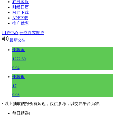
在线客服
财经日历
MT4下载
APP下载
推广优惠
用户中心
开立真实账户
最新公告
伦敦金
1272.60
0.04
伦敦银
17
0.03
• 以上抽取的报价有延迟，仅供参考，以交易平台为准。
每日精选
|