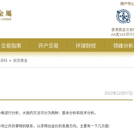
用户中
香港黄金交易
AA类145号行
交易指南
开户交易
环球财经
领峰分析
资百科
>
现货黄金
2012年12月07日
价格进行分析，大致的方法可分为两种：基本分析和技术分析。
场之外的事物的联系，以求得出金价的发展方向。主要有一下几方面：