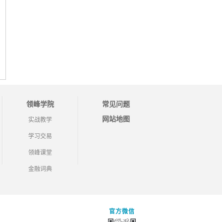
领峰学院
常见问题
网站地图
实战教学
学习交易
领峰课堂
金融词典
官方微信