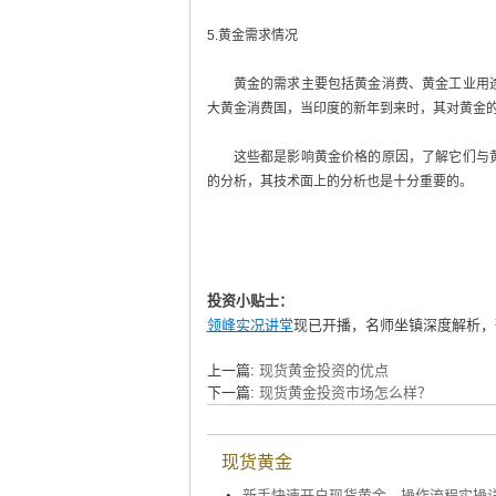
5.黄金需求情况
黄金的需求主要包括黄金消费、黄金工业用途
大黄金消费国，当印度的新年到来时，其对黄金
这些都是影响黄金价格的原因，了解它们与黄
的分析，其技术面上的分析也是十分重要的。
投资小贴士：
领峰实况讲堂
现已开播，名师坐镇深度解析，
上一篇:
现货黄金投资的优点
下一篇:
现货黄金投资市场怎么样？
现货黄金
•
新手快速开户现货黄金，操作流程实操