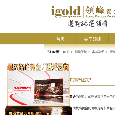
首页
关于领峰
当前位置：
首 页
>
领峰学院
>
实战教学
>
投
现货黄金
现货黄金如何判断涨跌？
要判断
现货黄金
的涨跌，就要对现货黄金的
基本分析是力图找出黄金的价格走势和黄金市