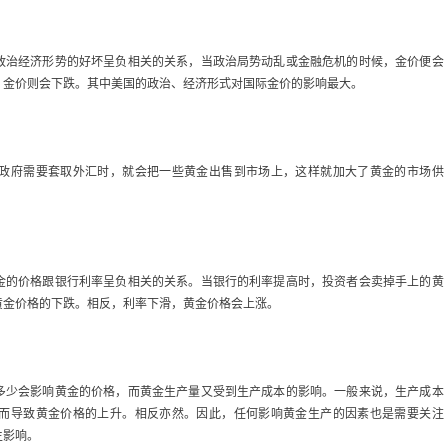
治经济形势的好坏呈负相关的关系，当政治局势动乱或金融危机的时候，金价便会
，金价则会下跌。其中美国的政治、经济形式对国际金价的影响最大。
府需要套取外汇时，就会把一些黄金出售到市场上，这样就加大了黄金的市场供
的价格跟银行利率呈负相关的关系。当银行的利率提高时，投资者会卖掉手上的黄
黄金价格的下跌。相反，利率下滑，黄金价格会上涨。
少会影响黄金的价格，而黄金生产量又受到生产成本的影响。一般来说，生产成本
而导致黄金价格的上升。相反亦然。因此，任何影响黄金生产的因素也是需要关注
生影响。