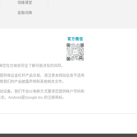
领峰课堂
金融词典
官方微信
保您在交易前完全了解可能涉及的风险。
提供保证金杠杆产品交易。请注意本网站信息不适用
同意我们的产品披露声明和其他相关文件。
动设备。我们不会以电邮方式要求您提供帐户号码和
志，Android是Google Inc.的注册商标。