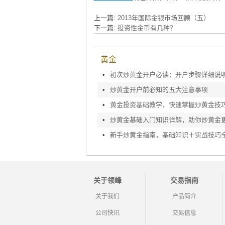
上一篇:
2013年国际金银市场回顾（五）
下一篇:
投资性金币有几种？
黄金
•
初次炒黄金开户必读：开户步骤详细说
•
炒黄金开户前必知的五大注意事项
•
黄金投资基础教学，快速掌握炒黄金技
•
炒黄金基础入门知识详解，助你炒黄金
•
新手炒黄金指南，基础知识＋实战技巧
关于领峰
交易指南
关于我们
产品简介
公司快讯
交易信息