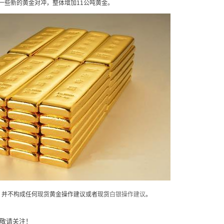
年三季度进行一些新的黄金对冲，整体增加11公吨黄金。
并不构成任何现货黄金操作建议或者现货
白银操作建议
。
敬请关注！