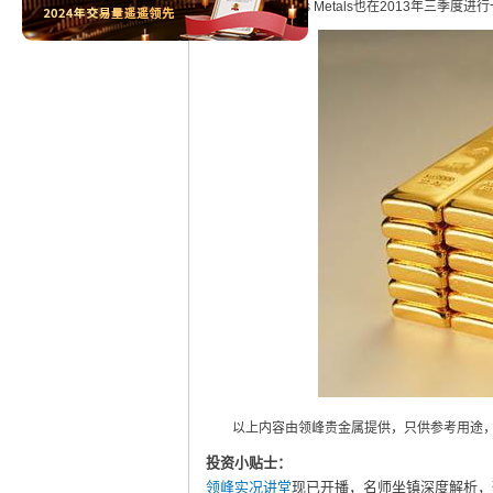
Dundee Precious Metals也在2013
以上内容由领峰贵金属提供，只供参考用途，
投资小贴士：
领峰实况讲堂
现已开播，名师坐镇深度解析，