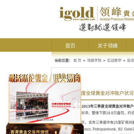
首页
关于领峰
当前位置：
首 页
>
领峰学院
>
实战教学
>
投
黄金
2013年三季度全球黄金对冲账户状况
数据显示，
2013年三季度全球黄金对冲账户
商仍在继续减少对冲，整体下跌18.8万盎司，约
该报告还显示，去年三季度中有25家矿商共削
商包括Minera Frisco, Petropavlovsk, B2 