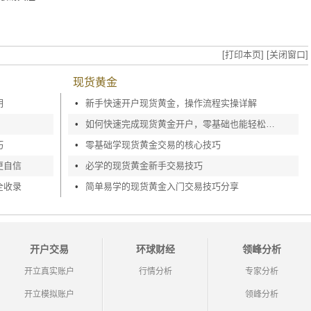
[打印本页]
[关闭窗口]
现货黄金
明
•
新手快速开户现货黄金，操作流程实操详解
•
如何快速完成现货黄金开户，零基础也能轻松上手
巧
•
零基础学现货黄金交易的核心技巧
更自信
•
必学的现货黄金新手交易技巧
全收录
•
简单易学的现货黄金入门交易技巧分享
开户交易
环球财经
领峰分析
开立真实账户
行情分析
专家分析
开立模拟账户
领峰分析