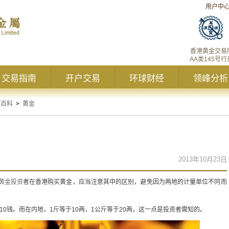
用户中
香港黄金交易
AA类145号行
交易指南
开户交易
环球财经
领峰分析
资百科
>
黄金
2013年10月23日
黄金投资
者在香港购买黄金，应当注意其中的区别，避免因为两地的计量单位不同而
于10钱。而在内地，1斤等于10两，1公斤等于20两，这一点是投资者需知的。