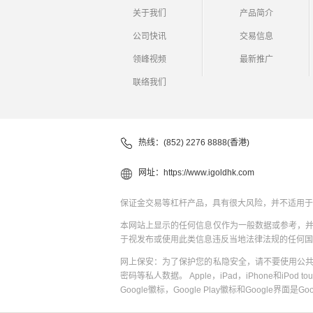
关于我们
产品简介
公司快讯
交易信息
领峰视频
最新推广
联络我们
热线：(852) 2276 8888(香港)
网址：
https://www.igoldhk.com
保证金交易等杠杆产品，具有很大风险，并不适用于
本网站上显示的任何信息仅作为一般数据或参考，
于视发布或使用此类信息违反当地法律法规的任何国
网上保安：为了保护您的私隐安全，请不要使用公
密码等私人数据。 Apple，iPad，iPhone和iPod to
Google徽标，Google Play徽标和Google界面是G