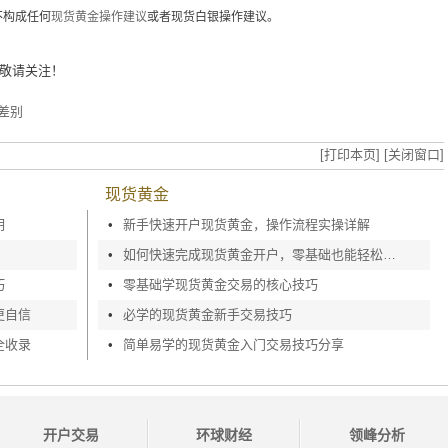
不构成任何
现货黄金操作建议
或者现货白银操作建议。
敬请关注！
差别
[打印本页]
[关闭窗口]
现货黄金
明
•
新手快速开户现货黄金，操作流程实操详解
•
如何快速完成现货黄金开户，零基础也能轻松上手
巧
•
零基础学现货黄金交易的核心技巧
更自信
•
必学的现货黄金新手交易技巧
全收录
•
简单易学的现货黄金入门交易技巧分享
开户交易
环球财经
领峰分析