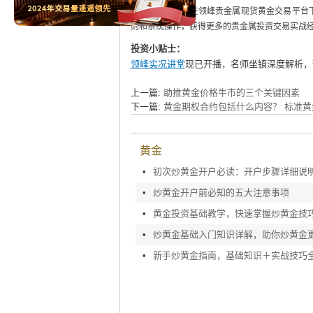
本的了解，推荐在领峰贵金属现货黄金交易平台下
则和系统操作，获得更多的贵金属投资交易实战
投资小贴士：
领峰实况讲堂
现已开播，名师坐镇深度解析，
上一篇:
助推黄金价格牛市的三个关键因素
下一篇:
黄金期权合约包括什么内容？ 标准
黄金
•
初次炒黄金开户必读：开户步骤详细说
•
炒黄金开户前必知的五大注意事项
•
黄金投资基础教学，快速掌握炒黄金技
•
炒黄金基础入门知识详解，助你炒黄金
•
新手炒黄金指南，基础知识＋实战技巧