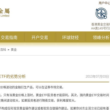
用户中
香港黄金交易
AA类145号行
交易指南
开户交易
环球财经
领峰分析
资百科
>
黄金
ETF的劣势分析
2013年07月03日
金价格波动的金融衍生产品，可以在证券市场交易。
能。只有当黄金价格上涨时，黄金ETF投资者才能获利。其次，国内黄金ETF交易时间
在晚间波动较大，如果投资者进行隔夜交易，获利难度较大。
不构成任何现货黄金操作建议或者现货白银操作建议。如果你对
贵金属交易
已经有基