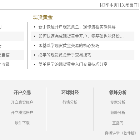
[打印本页]
[关闭窗口]
现货黄金
明
•
新手快速开户现货黄金，操作流程实操详解
•
如何快速完成现货黄金开户，零基础也能轻松上手
巧
•
零基础学现货黄金交易的核心技巧
更自信
•
必学的现货黄金新手交易技巧
全收录
•
简单易学的现货黄金入门交易技巧分享
开户交易
环球财经
领峰分析
开立真实账户
行情分析
专家分析
开立模拟账户
领峰分析
软件下载
直播间
直播讲堂（软件版）