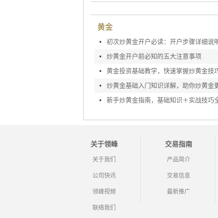
黄金
•
初次炒黄金开户必读：开户步骤详细说
•
炒黄金开户前必知的五大注意事项
•
黄金投资基础教学，快速掌握炒黄金技
•
炒黄金基础入门知识详解，助你炒黄金
•
新手炒黄金指南，基础知识＋实战技巧
关于领峰
交易指南
关于我们
产品简介
公司快讯
交易信息
领峰视频
最新推广
联络我们