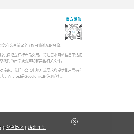
官方微信
保您在交易前完全了解可能涉及的风险。
提供保证金杠杆产品交易。请注意本网站信息不适用
同意我们的产品披露声明和其他相关文件。
动设备。我们不会以电邮方式要求您提供帐户号码和
志，Android是Google Inc.的注册商标。
策
|
客户协议
|
功能介绍
容均为香港地区资讯。