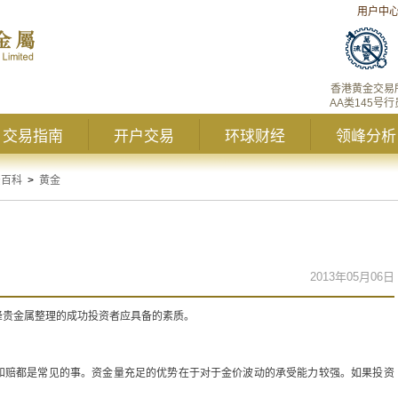
用户中
香港黄金交易
AA类145号行
交易指南
开户交易
环球财经
领峰分析
资百科
>
黄金
2013年05月06日
峰贵金属整理的成功投资者应具备的素质。
和赔都是常见的事。资金量充足的优势在于对于金价波动的承受能力较强。如果投资