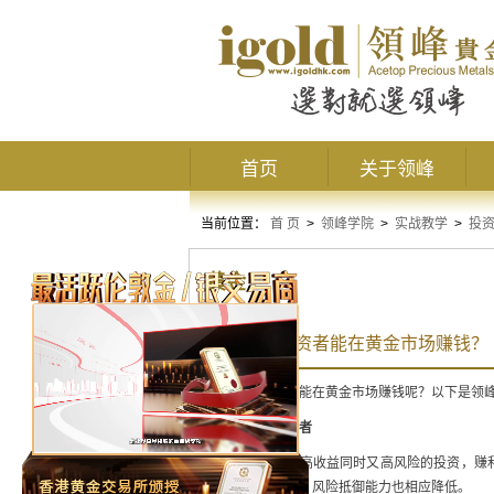
首页
关于领峰
当前位置：
首 页
>
领峰学院
>
实战教学
>
投
黄金
什么样的投资者能在黄金市场赚钱？
什么样的投资者能在黄金市场赚钱呢？以下是领
资金充足的投资者
黄金投资是一种高收益同时又高风险的投资，赚
者的资金量太小，风险抵御能力也相应降低。