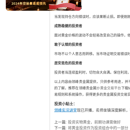
做事果断的投资者
当发现持仓方向错误时，应该果断止损。即使刚
成熟稳健的投资者
面对黄金价格的波动不会轻易改变自己的操作，
敢于认错的投资者
市场不以个人意志而转移。当市场证明交易错误
居安思危的投资者
投资者当连续盈利时，切勿自大自满。保住利润
以上内容由领峰贵金属提供，只供参考用途，并
的了解，推荐在领峰贵金属
炒黄金交易平台
下载
易规则和系统操作，获得更多的贵金属投资交易
投资小贴士：
领峰实况讲堂
现已开播，名师坐镇深度解析，
上一篇:
投资实物黄金，前期功课需做好
下一篇:
将黄金投资作为投资组合中的一部分