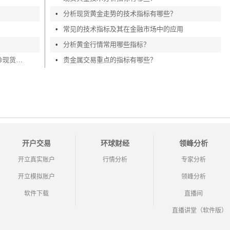
•
分析现货黄金走势的技术指标有哪些？
•
常见的技术指标及其在金融市场中的应用
•
分析黄金行情常用哪些指标？
炒现货黄金入门知识详解，手把手教你炒现货黄金
•
贵金属交易重点的指标有哪些？
开户交易
环球财经
领峰分析
开立真实账户
行情分析
专家分析
开立模拟账户
领峰分析
软件下载
直播间
直播讲堂（软件版）