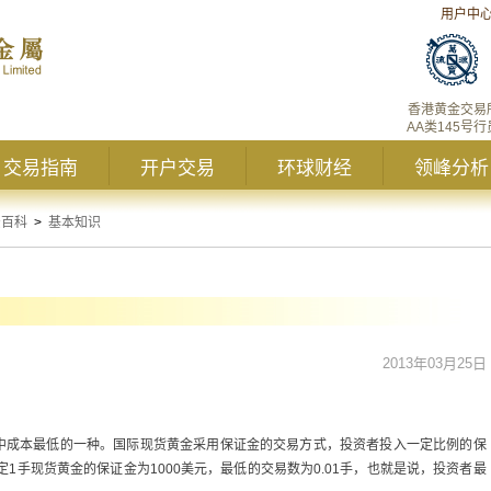
用户中
香港黄金交易
AA类145号行
交易指南
开户交易
环球财经
领峰分析
资百科
>
基本知识
2013年03月25日
中成本最低的一种。国际现货黄金采用保证金的交易方式，投资者投入一定比例的保
1手现货黄金的保证金为1000美元，最低的交易数为0.01手，也就是说，投资者最