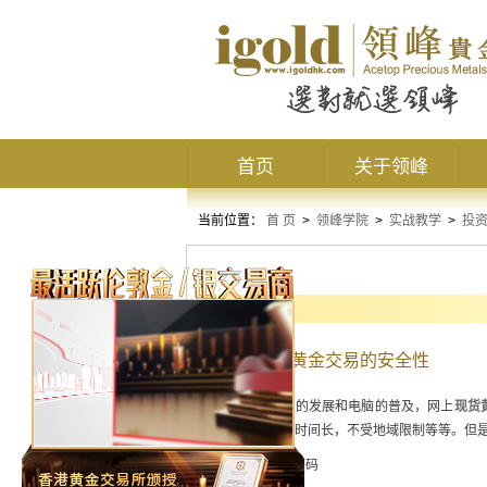
首页
关于领峰
当前位置：
首 页
>
领峰学院
>
实战教学
>
投
基本知识
确保网上炒黄金交易的安全性
随着互联网技术的发展和电脑的普及，网上
现货
操作简单，交易时间长，不受地域限制等等。但
1.谨记保护交易密码