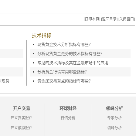
[打印本页]
[返回目录]
[关闭窗口]
技术指标
•
现货黄金技术分析指标有哪些？
•
分析现货黄金走势的技术指标有哪些？
•
常见的技术指标及其在金融市场中的应用
•
分析黄金行情常用哪些指标？
炒现货黄金入门知识详解，手把手教你炒现货黄金
•
贵金属交易重点的指标有哪些？
开户交易
环球财经
领峰分析
开立真实账户
行情分析
专家分析
开立模拟账户
领峰分析