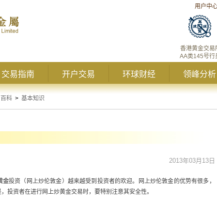
用户中
香港黄金交易
AA类145号行
交易指南
开户交易
环球财经
领峰分析
资百科
>
基本知识
2013年03月13日
黄金
投资（网上炒伦敦金）越来越受到投资者的欢迎。网上炒伦敦金的优势有很多，
是，投资者在进行网上炒黄金交易时，要特别注意其安全性。