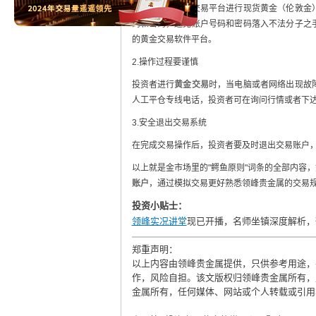
投资者利用网上交易平台进行现货黄金（伦敦金
码和密码，避免账户号码和密码落入不法分子之
的黄金交易软件平台。
2.操作过程要谨慎
投资者进行
黄金交易
时，当电脑或者网络出现故
人工平仓专线电话，投资者可在询问行情或者下
3.安全退出交易系统
在完成交易操作后，投资者要及时退出交易账户
以上就是金市场里的"鳄鱼原则"词条的全部内容
账户
，通过模拟交易更好熟悉领峰贵金属的交易
投资小贴士：
领峰实况讲堂
现已开播，名师坐镇深度解析，
郑重声明：
以上内容由领峰贵金属提供，只供参考用途，
作，风险自担。该文版权归领峰贵金属所有，
金属所有，任何媒体、网站或个人转载或引用