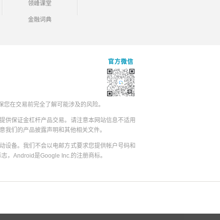
领峰课堂
金融词典
官方微信
保您在交易前完全了解可能涉及的风险。
提供保证金杠杆产品交易。请注意本网站信息不适用
同意我们的产品披露声明和其他相关文件。
动设备。我们不会以电邮方式要求您提供帐户号码和
志，Android是Google Inc.的注册商标。