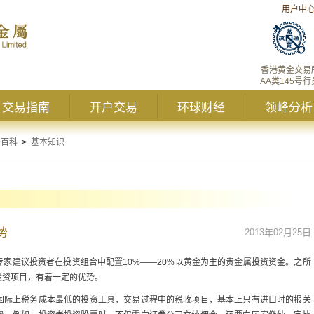
用户中
香港黄金交易
AA类145号行
交易指南
开户交易
环球财经
领峰分析
资百科
>
基本知识
势
2013年02月25日
家建议投资者在投资组合中配置10%——20%以黄金为主的贵金属投资资金。之所
投资项目，有着一定的优势。
际上税务成本最低的投资工具，交易过程中的税收项目，基本上只有进口时的报关