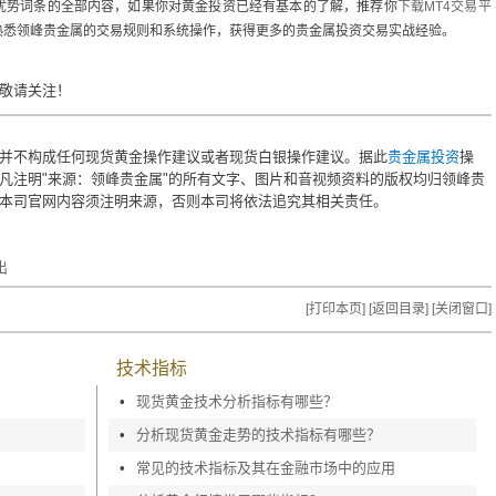
势词条的全部内容，如果你对黄金投资已经有基本的了解，推荐你
下载MT4交易平
熟悉领峰贵金属的交易规则和系统操作，获得更多的贵金属投资交易实战经验。
敬请关注！
并不构成任何现货黄金操作建议或者现货白银操作建议。据此
贵金属投资
操
凡注明"来源：领峰贵金属"的所有文字、图片和音视频资料的版权均归领峰贵
本司官网内容须注明来源，否则本司将依法追究其相关责任。
出
[打印本页]
[返回目录]
[关闭窗口]
技术指标
•
现货黄金技术分析指标有哪些？
•
分析现货黄金走势的技术指标有哪些？
•
常见的技术指标及其在金融市场中的应用