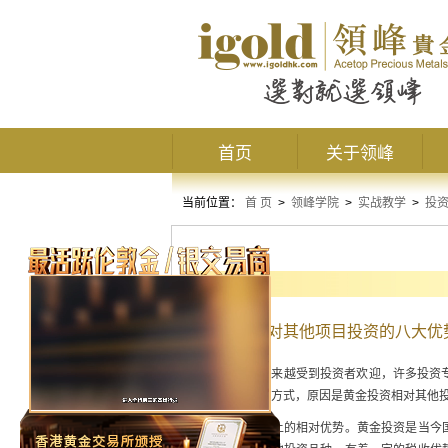
首页
关于领峰
当前位置：
首 页
>
领峰学院
>
实战教学
>
投
基本知识
黄金投资相对其他项目投资的八大优
黄金投资
越来越受到投资者欢迎，许多投资专
以有这样的投资方式，原因是黄金投资相对其他
第一，税收上的相对优势。黄金投资是当今国