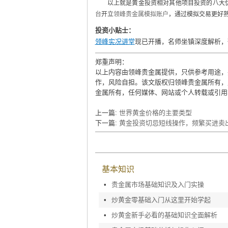
以上就是黄金投资相对其他项目投资的八大优
台
开立
领峰贵金属模拟账户
，通过模拟交易更好
投资小贴士：
领峰实况讲堂
现已开播，名师坐镇深度解析，
郑重声明：
以上内容由领峰贵金属提供，只供参考用途，
作，风险自担。该文版权归领峰贵金属所有，
金属所有，任何媒体、网站或个人转载或引用
上一篇:
世界黄金价格的主要类型
下一篇:
黄金投资切忌短线操作，频繁买进卖
基本知识
•
贵金属市场基础知识及入门实操
•
炒黄金零基础入门从这里开始学起
•
炒黄金新手必看的基础知识全面解析