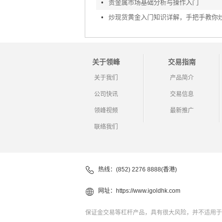
•
贵金属市场基础分析与操作入门
•
关于领峰
交易指南
关于我们
产品简介
公司快讯
交易信息
领峰视频
最新推广
联络我们
热线：(852) 2276 8888(香港)
网址：
https://www.igoldhk.com
保证金交易等杠杆产品，具有很大风险，并不适用于