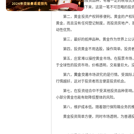
费用。相对于其他投资品种，有着一定的税收优
例的印花税，长期下来，这是一笔不可忽略的投
第二，黄金投资产权转移便利。黄金的产权转
黄金，而且没有任何登记制度。而投资房地产、
动性优势。
第三，最好的抵押品种。黄金作为世界上公认的
第四，投资黄金不用选股，操作简单。投资者进
第五，庄家难以操控黄金市场。在股票市场，
于全球性的投资市场，价格透明，交易量巨大。
第六，
黄金交易
市场讲究的是行情。受国际
行情越好，这对于投资者而言便是投资机会。
第七，在投资组合中不受其他投资品种影响。
小部分黄金也能有助降低整体的风险。
第八，维护成本低。随着银行保险箱业务的推
黄金投资简单方便，同时市场透明，为普通投