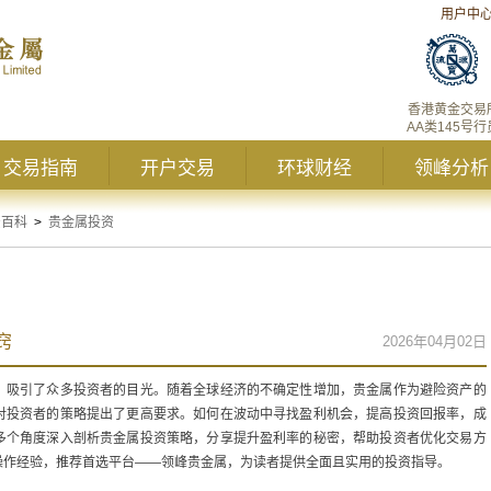
用户中
香港黄金交易
AA类145号行
交易指南
开户交易
环球财经
领峰分析
资百科
>
贵金属投资
窍
2026年04月02日
，吸引了众多投资者的目光。随着全球经济的不确定性增加，贵金属作为避险资产的
对投资者的策略提出了更高要求。如何在波动中寻找盈利机会，提高投资回报率，成
多个角度深入剖析贵金属投资策略，分享提升盈利率的秘密，帮助投资者优化交易方
操作经验，推荐首选平台——领峰贵金属，为读者提供全面且实用的投资指导。