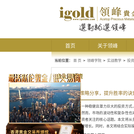
首页
关于领峰
当前位置：
首 页
>
领峰学院
>
实战教学
>
投
贵金属投资
贵金属投资策略分享，提升胜率的诀
贵金属投资作为一种稳健且潜力巨大的投资方式
价值愈发凸显。然而，市场的波动性和复杂性也
为众多贵金属投资者关注的核心话题。本文将从
案，实现财富稳健增长。同时，本文将结合实际