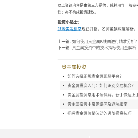
以上资讯内容是由第三方提供，纯粹用作一般参
性；亦不构成投资建议。
投资小贴士：
领峰实况讲堂
现已开播，名师坐镇深度解析，
上一篇:
如何使用贵金属K线图进行精准分析
下一篇:
贵金属投资中的技术指标使用全解析
贵金属投资
•
如何选择正规贵金属现货平台？
•
贵金属投资入门：如何识别交易机会？
•
贵金属投资常用术语详解，新手快速上
•
贵金属投资中常见误区及避坑指南
•
把握贵金属价格波动的进阶投资技巧