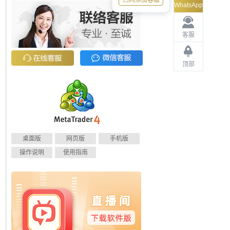
扫码添加客服
WhatsApp
客服
顶部
桌面版
网页版
手机版
操作说明
使用指南