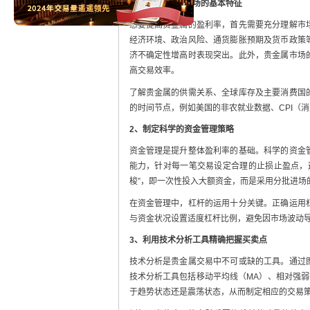
1、理解贵金属市场的基本特征
想要提高贵金属的盈利率，首先需要充分理解市
经济环境、政治风险、通货膨胀预期及货币政策
济不确定性增高时表现突出。此外，贵金属市场
高交易效率。
了解贵金属的供需关系、全球库存及主要消费国
的时间节点，例如美国的非农就业数据、CPI（
2、制定科学的资金管理策略
资金管理是提升整体盈利率的基础。科学的资金
能力，针对每一笔交易设定合理的止损止盈点，
梭”，即一次性投入大额资金，而是采用分批进场
在资金管理中，杠杆的运用十分关键。正确运用
与资金状况设置适度杠杆比例，避免因市场波动
3、利用技术分析工具精确把握买卖点
技术分析是贵金属交易中不可或缺的工具。通过
技术分析工具包括移动平均线（MA）、相对强弱
于趋势状态还是震荡状态，从而制定相应的交易