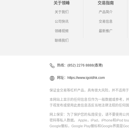
关于领峰
交易指南
关于我们
产品简介
公司快讯
交易信息
领峰视频
最新推广
联络我们
热线：(852) 2276 8888(香港)
网址：
https://www.igoldhk.com
保证金交易等杠杆产品，具有很大风险，并不适用于
本网站上显示的任何信息仅作为一般数据或参考，
于视发布或使用此类信息违反当地法律法规的任何国
网上保安：为了保护您的私隐安全，请不要使用公
密码等私人数据。 Apple，iPad，iPhone和iPod to
Google徽标，Google Play徽标和Google界面是G