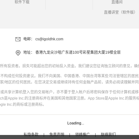
软件下载
直播间
直播讲堂（软件版）
电邮：
cs@igoldhk.com
地址：
香港九龙尖沙咀广东道100号彩星集团大厦19楼全层
所有投资者。损失可能超出您的初始投入资金。我们建议您征询独立顾问的意见，确
并不构成任何投资建议。我们不向美国、中国香港、中国台湾等某些司法管辖区的居民
家/地区的任何居民。在您决定交易或继续持有任何金融产品前，请务必阅读理解并
共或共享计算机登入您的交易帐户，亦不要于登入帐户后将密码保存于任何计算机或移
uch是Apple Inc.的注册商标并在美国和其他国家注册。App Store是Apple Inc.的服务标
oogle Inc.的商标或注册商标。
Loading...
私隐条款
|
免责声明
|
领峰推广
|
联络我们