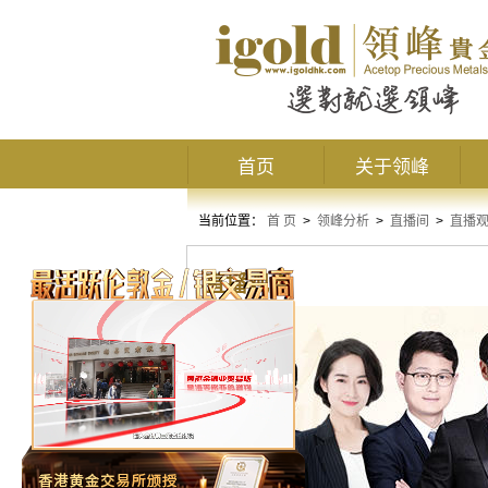
首页
关于领峰
当前位置：
首 页
>
领峰分析
>
直播间
>
直播
直播观点