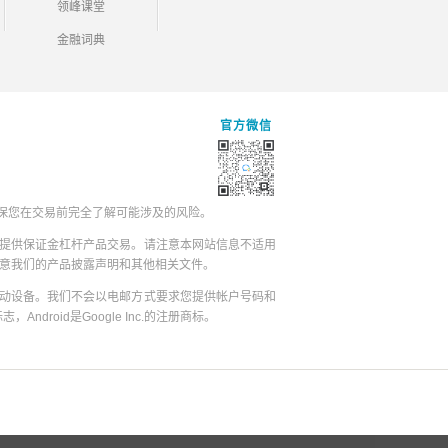
领峰课堂
金融词典
官方微信
保您在交易前完全了解可能涉及的风险。
提供保证金杠杆产品交易。请注意本网站信息不适用
同意我们的产品披露声明和其他相关文件。
动设备。我们不会以电邮方式要求您提供帐户号码和
志，Android是Google Inc.的注册商标。