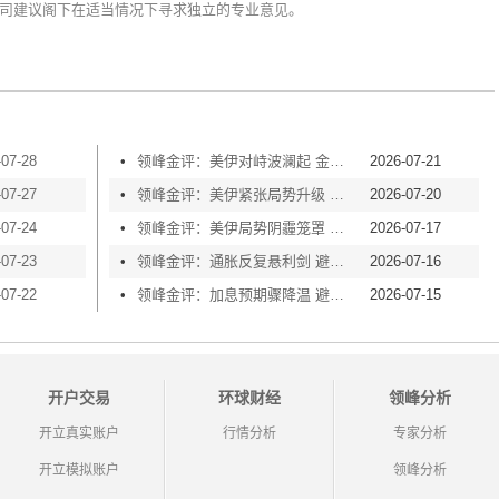
司建议阁下在适当情况下寻求独立的专业意见。
-07-28
•
领峰金评：美伊对峙波澜起 金价横盘等风起
2026-07-21
-07-27
•
领峰金评：美伊紧张局势升级 黄金险守4000关口
2026-07-20
-07-24
•
领峰金评：美伊局势阴霾笼罩 黄金再度失守4000
2026-07-17
-07-23
•
领峰金评：通胀反复悬利剑 避险买盘撑金价
2026-07-16
-07-22
•
领峰金评：加息预期骤降温 避险情绪渐升温
2026-07-15
开户交易
环球财经
领峰分析
开立真实账户
行情分析
专家分析
开立模拟账户
领峰分析