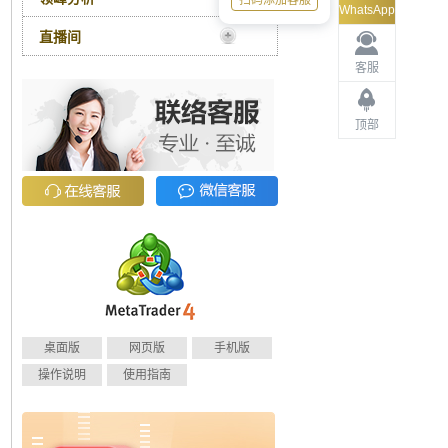
扫码添加客服
WhatsApp
直播间
客服
顶部
桌面版
网页版
手机版
操作说明
使用指南