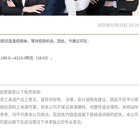
2025年10月15日 19:24
略依旧是逢低吸纳，等待低吸机会。因此，今建议可在：
6.0—4210.0附近（18:43）。
。
自愿接受以下免责条款：
资工具或产品之意见，或任何财务、法律、会计或税务建议，因此不应予以倚
相信资料之来源可靠，但本公司不保证其准确性、完整性或合理性。本网站所
参考，均不代表本公司观点。若因其内容造成阁下直接或间接的损失，本公司
司建议阁下在适当情况下寻求独立的专业意见。