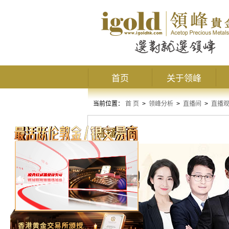
首页
关于领峰
当前位置：
首 页
>
领峰分析
>
直播间
>
直播
直播观点