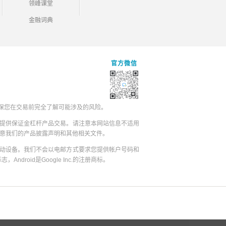
领峰课堂
金融词典
官方微信
保您在交易前完全了解可能涉及的风险。
提供保证金杠杆产品交易。请注意本网站信息不适用
同意我们的产品披露声明和其他相关文件。
动设备。我们不会以电邮方式要求您提供帐户号码和
志，Android是Google Inc.的注册商标。