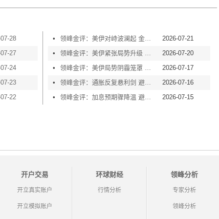
-07-28
•
领峰金评：美伊对峙波澜起 金价横盘等风起
2026-07-21
-07-27
•
领峰金评：美伊紧张局势升级 黄金险守4000关口
2026-07-20
-07-24
•
领峰金评：美伊局势阴霾笼罩 黄金再度失守4000
2026-07-17
-07-23
•
领峰金评：通胀反复悬利剑 避险买盘撑金价
2026-07-16
-07-22
•
领峰金评：加息预期骤降温 避险情绪渐升温
2026-07-15
开户交易
环球财经
领峰分析
开立真实账户
行情分析
专家分析
开立模拟账户
领峰分析