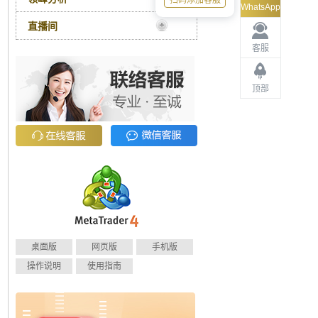
扫码添加客服
WhatsApp
直播间
客服
顶部
桌面版
网页版
手机版
操作说明
使用指南