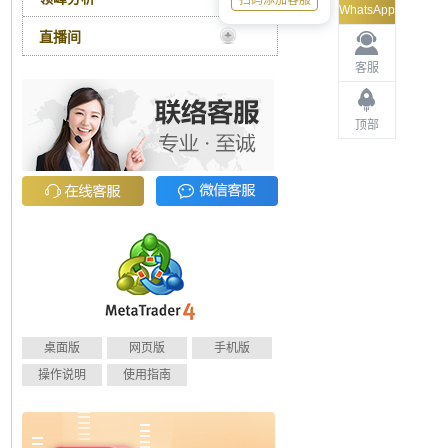
扫码添加客服
WhatsApp
直播间
客服
顶部
桌面版
网页版
手机版
操作说明
使用指南