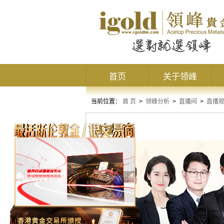
首页
关于领峰
当前位置：
首 页
>
领峰分析
>
直播间
>
直播
直播观点