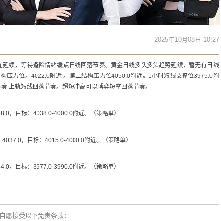
2025年10月08日 10:27
在延续，等待避险情绪缓点日线回落节奏。黄金日线多头多头趋势延续，暂无有日线
位。4022.0附近 。第二结构压力位4050.0附近。1小时短线支撑位3975.0附
通道节奏 上轨短线回落节奏。超短冲高可以博弈短空回落节奏。
0，目标：4038.0-4000.0附近。（策略单）
37.0，目标：4015.0-4000.0附近。（策略单）
0，目标：3977.0-3990.0附近。（策略单）
自愿接受以下免责条款：