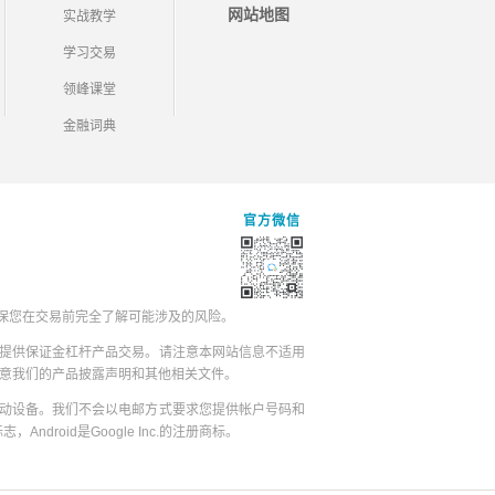
网站地图
实战教学
学习交易
领峰课堂
金融词典
官方微信
保您在交易前完全了解可能涉及的风险。
提供保证金杠杆产品交易。请注意本网站信息不适用
同意我们的产品披露声明和其他相关文件。
动设备。我们不会以电邮方式要求您提供帐户号码和
志，Android是Google Inc.的注册商标。