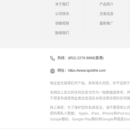
关于我们
产品简介
公司快讯
交易信息
领峰视频
最新推广
联络我们
热线：(852) 2276 8888(香港)
网址：
https://www.igoldhk.com
保证金交易等杠杆产品，具有很大风险，并不适用于
本网站上显示的任何信息仅作为一般数据或参考，
于视发布或使用此类信息违反当地法律法规的任何国
网上保安：为了保护您的私隐安全，请不要使用公
密码等私人数据。 Apple，iPad，iPhone和iPod to
Google徽标，Google Play徽标和Google界面是G