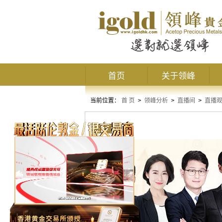
首页
关于领峰
当前位置：
首 页
>
领峰分析
>
直播间
>
直播
直播观点