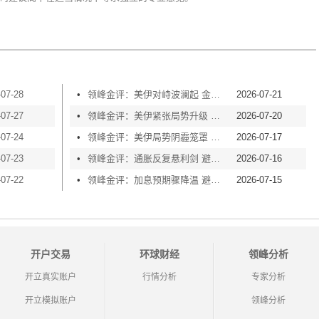
-07-28
•
领峰金评：美伊对峙波澜起 金价横盘等风起
2026-07-21
-07-27
•
领峰金评：美伊紧张局势升级 黄金险守4000关口
2026-07-20
-07-24
•
领峰金评：美伊局势阴霾笼罩 黄金再度失守4000
2026-07-17
-07-23
•
领峰金评：通胀反复悬利剑 避险买盘撑金价
2026-07-16
-07-22
•
领峰金评：加息预期骤降温 避险情绪渐升温
2026-07-15
开户交易
环球财经
领峰分析
开立真实账户
行情分析
专家分析
开立模拟账户
领峰分析