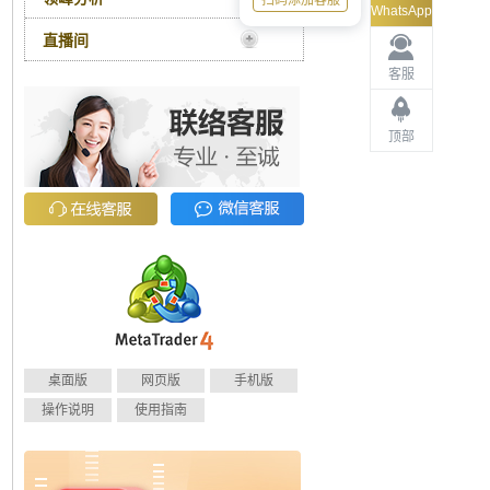
扫码添加客服
WhatsApp
直播间
客服
顶部
桌面版
网页版
手机版
操作说明
使用指南