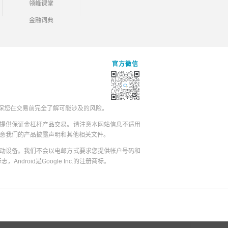
领峰课堂
金融词典
官方微信
保您在交易前完全了解可能涉及的风险。
提供保证金杠杆产品交易。请注意本网站信息不适用
同意我们的产品披露声明和其他相关文件。
动设备。我们不会以电邮方式要求您提供帐户号码和
志，Android是Google Inc.的注册商标。