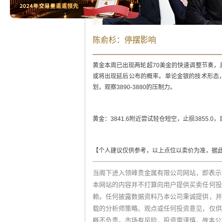
陈俞杉：停摆影响
黄金本周已出现两轮超70美金的快速调整节奏
或将出现延后公布的概率。单论金银的技术形态，
划，观察3890-3880的压制力。
黄金：3841.6附近尝试轻仓短空，止损3855.0，目标3
【个人建议仅供参考，以上点位以卖价为准，据
当阁下进入领峰贵金属有限公司网站，即表示
本网站的内容并不打算向用户提供买卖任何投
赖。任何披露数据资料乃本公司秉诚提供，并
载的分析师策略、观点或任何投资意见，仅供
概不负责。市场有风险，投资需谨慎，故本公