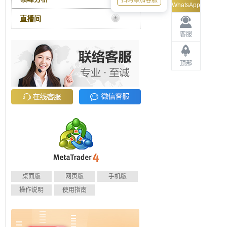
扫码添加客服
WhatsApp
直播间
客服
顶部
桌面版
网页版
手机版
操作说明
使用指南