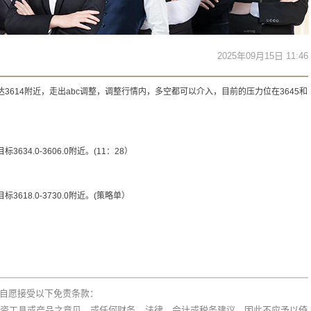
2025年09月15日 11:46
3614附近，走出abc调整，调整行情内，多空都可以介入，目前的压力位在3645和
634.0-3606.0附近。(11：28）
3618.0-3730.0附近。(策略单）
自愿接受以下免责条款：
资工具或产品之意见，或任何财务、法律、会计或税务建议，因此不应予以倚