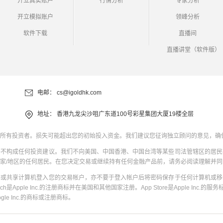
开立真实账户
行情分析
专家分析
开立模拟账户
领峰分析
软件下载
直播间
直播讲堂（软件版）
电邮：
cs@igoldhk.com
地址：
香港九龙尖沙咀广东道100号彩星集团大厦19楼全层
所有投资者。损失可能超出您的初始投入资金。我们建议您征询独立顾问的意见，确
并不构成任何投资建议。我们不向美国、中国香港、中国台湾等某些司法管辖区的居民
家/地区的任何居民。在您决定交易或继续持有任何金融产品前，请务必阅读理解并
共或共享计算机登入您的交易帐户，亦不要于登入帐户后将密码保存于任何计算机或移
uch是Apple Inc.的注册商标并在美国和其他国家注册。App Store是Apple Inc.的服务标
oogle Inc.的商标或注册商标。