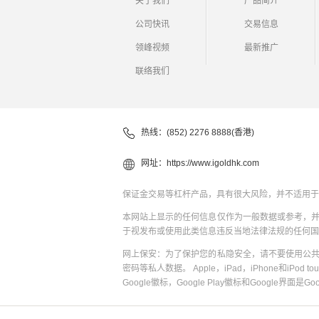
关于我们
产品简介
公司快讯
交易信息
领峰视频
最新推广
联络我们
热线：(852) 2276 8888(香港)
网址：
https://www.igoldhk.com
保证金交易等杠杆产品，具有很大风险，并不适用于
本网站上显示的任何信息仅作为一般数据或参考，
于视发布或使用此类信息违反当地法律法规的任何国
网上保安：为了保护您的私隐安全，请不要使用公
密码等私人数据。 Apple，iPad，iPhone和iPod to
Google徽标，Google Play徽标和Google界面是G