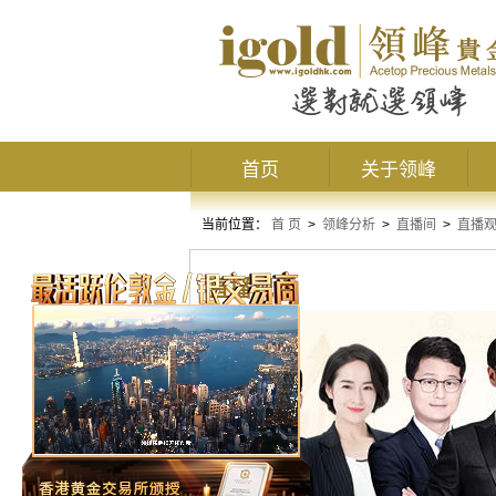
首页
关于领峰
当前位置：
首 页
>
领峰分析
>
直播间
>
直播
直播观点