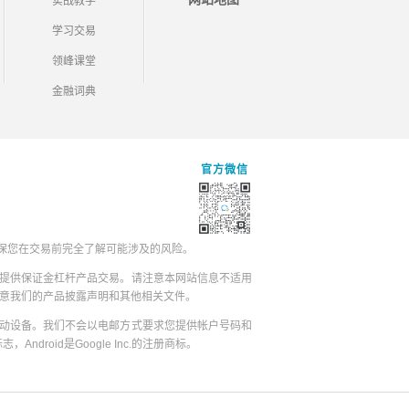
实战教学
学习交易
领峰课堂
金融词典
官方微信
保您在交易前完全了解可能涉及的风险。
提供保证金杠杆产品交易。请注意本网站信息不适用
同意我们的产品披露声明和其他相关文件。
动设备。我们不会以电邮方式要求您提供帐户号码和
志，Android是Google Inc.的注册商标。