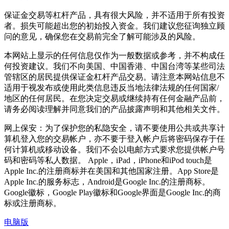
保证金交易等杠杆产品，具有很大风险，并不适用于所有投资
者。损失可能超出您的初始投入资金。我们建议您征询独立顾
问的意见，确保您在交易前完全了解可能涉及的风险。
本网站上显示的任何信息仅作为一般数据或参考，并不构成任
何投资建议。我们不向美国、中国香港、中国台湾等某些司法
管辖区的居民提供保证金杠杆产品交易。请注意本网站信息不
适用于视发布或使用此类信息违反当地法律法规的任何国家/
地区的任何居民。在您决定交易或继续持有任何金融产品前，
请务必阅读理解并同意我们的产品披露声明和其他相关文件。
网上保安：为了保护您的私隐安全，请不要使用公共或共享计
算机登入您的交易帐户，亦不要于登入帐户后将密码保存于任
何计算机或移动设备。我们不会以电邮方式要求您提供帐户号
码和密码等私人数据。 Apple，iPad，iPhone和iPod touch是
Apple Inc.的注册商标并在美国和其他国家注册。App Store是
Apple Inc.的服务标志，Android是Google Inc.的注册商标。
Google徽标，Google Play徽标和Google界面是Google Inc.的商
标或注册商标。
电脑版