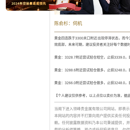
陈俞杉：伺机
黄金四连跌于3300关口附近出现停滞状态，而今
效底部，未来可期，建议投资者关注好每个数据
黄金：3328.7附近尝试轻仓短空，止损3339.0，目标3
黄金：3288.6附近尝试轻仓做多，止损3248.0，目
黄金：3266.0附近尝试轻仓做多，止损3248.0，目
【个人建议仅供参考，以上点位以卖价为准，据
当阁下进入领峰贵金属有限公司网站，即表示
本网站的内容并不打算向用户提供买卖任何投
赖。任何披露数据资料乃本公司秉诚提供，并
载的分析师策略、观点或任何投资意见，仅供