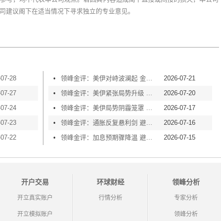
司建议阁下在适当情况下寻求独立的专业意见。
-07-28
•
领峰金评：美伊对峙波澜起 金价横盘等风起
2026-07-21
-07-27
•
领峰金评：美伊紧张局势升级 黄金险守4000关口
2026-07-20
-07-24
•
领峰金评：美伊局势阴霾笼罩 黄金再度失守4000
2026-07-17
-07-23
•
领峰金评：通胀反复悬利剑 避险买盘撑金价
2026-07-16
-07-22
•
领峰金评：加息预期骤降温 避险情绪渐升温
2026-07-15
开户交易
环球财经
领峰分析
开立真实账户
行情分析
专家分析
开立模拟账户
领峰分析