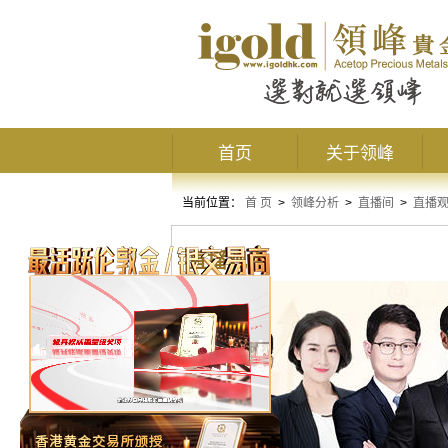
首页
关于领峰
当前位置：
首 页
>
领峰分析
>
直播间
>
直播
直播观点