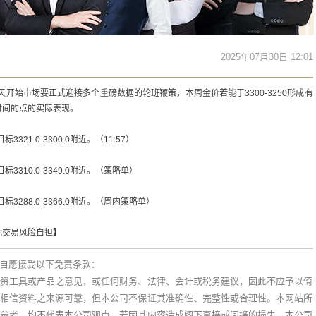
2025年07月30日 12:01
天开始市场要正式迎接多个重磅数据的轮班鞭策，本周金价若能于3300-3250形成有
时间的点的实际表现。
321.0-3300.0附近。（11:57）
标3310.0-3349.0附近。（策略单）
标3288.0-3366.0附近。（周内策略单）
此交易风险自担】
自愿接受以下免责条款：
资工具或产品之意见，或任何财务、法律、会计或税务建议，因此不应予以倚
相信资料之来源可靠，但本公司不保证其准确性、完整性或合理性。本网站所
参考，均不代表本公司观点。若因其内容造成阁下直接或间接的损失，本公司