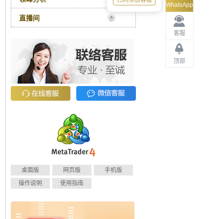
扫码添加客服
WhatsApp
直播间
客服
顶部
桌面版
网页版
手机版
操作说明
使用指南