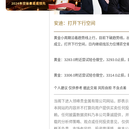
安迪：打开下行空间
黄金小周期沿着趋势线上行，目前下破趋势线，出
成立，打开下行空间，日内继续找压力位博弈空
黄金：3283.0附近尝试轻仓做空，3293.0止损，目标3
黄金：3306.0附近尝试轻仓做空，3314.0止损，目标
个人建议 仅供参考 据此交易 风险自担 不含点差
当阁下进入领峰贵金属有限公司网站，即表示
本网站的内容并不打算向用户提供买卖任何投
赖。任何披露数据资料乃本公司秉诚提供，并
载的分析师策略、观点或任何投资意见，仅供
概不负责。市场有风险，投资需谨慎，故本公