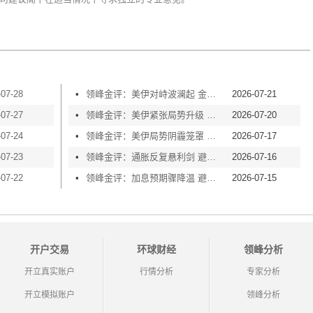
-07-28
•
领峰金评：美伊对峙波澜起 金价横盘等风起
2026-07-21
-07-27
•
领峰金评：美伊紧张局势升级 黄金险守4000关口
2026-07-20
-07-24
•
领峰金评：美伊局势阴霾笼罩 黄金再度失守4000
2026-07-17
-07-23
•
领峰金评：通胀反复悬利剑 避险买盘撑金价
2026-07-16
-07-22
•
领峰金评：加息预期骤降温 避险情绪渐升温
2026-07-15
开户交易
环球财经
领峰分析
开立真实账户
行情分析
专家分析
开立模拟账户
领峰分析