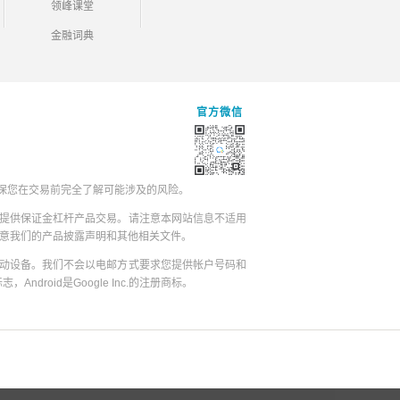
领峰课堂
金融词典
官方微信
保您在交易前完全了解可能涉及的风险。
提供保证金杠杆产品交易。请注意本网站信息不适用
同意我们的产品披露声明和其他相关文件。
动设备。我们不会以电邮方式要求您提供帐户号码和
志，Android是Google Inc.的注册商标。