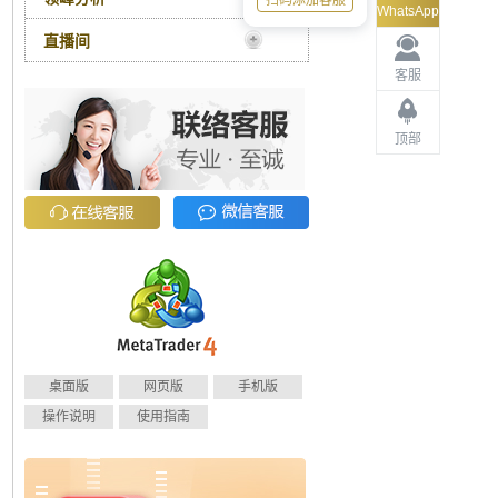
扫码添加客服
WhatsApp
直播间
客服
顶部
桌面版
网页版
手机版
操作说明
使用指南