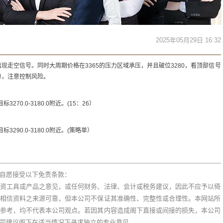
2025年05月29日 16:32
现走空信号。同时大周期价格在3365的压力区域承压，并且破位3280，看顶部信号
单，注意控制风险。
270.0-3180.0附近。(15：26）
3290.0-3180.0附近。(策略单）
自愿接受以下免责条款：
资工具或产品之意见，或任何财务、法律、会计或税务建议，因此不应予以倚
相信资料之来源可靠，但本公司不保证其准确性、完整性或合理性。本网站所
参考，均不代表本公司观点。若因其内容造成阁下直接或间接的损失，本公司
司建议阁下在适当情况下寻求独立的专业意见。