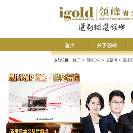
首页
关于领峰
当前位置：
首 页
>
领峰分析
>
直播间
>
直播
直播观点