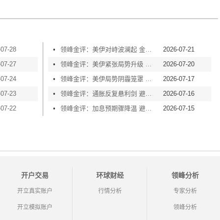
-07-28
•
领峰金评：美伊对峙波澜起 金价横盘等风起
2026-07-21
-07-27
•
领峰金评：美伊紧张局势升级 黄金险守4000关口
2026-07-20
-07-24
•
领峰金评：美伊局势阴霾笼罩 黄金再度失守4000
2026-07-17
-07-23
•
领峰金评：通胀反复悬利剑 避险买盘撑金价
2026-07-16
-07-22
•
领峰金评：加息预期骤降温 避险情绪渐升温
2026-07-15
开户交易
环球财经
领峰分析
开立真实账户
行情分析
专家分析
开立模拟账户
领峰分析