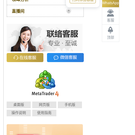
扫码添加客服
WhatsApp
直播间
客服
顶部
桌面版
网页版
手机版
操作说明
使用指南