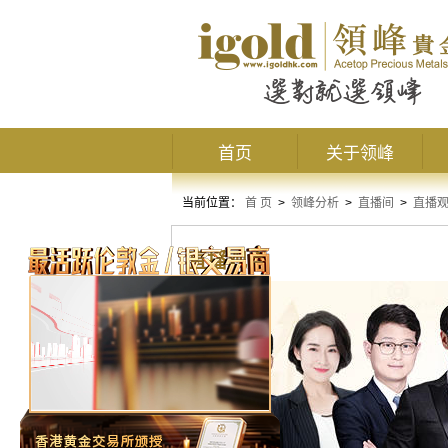
首页
关于领峰
当前位置：
首 页
>
领峰分析
>
直播间
>
直播
直播观点