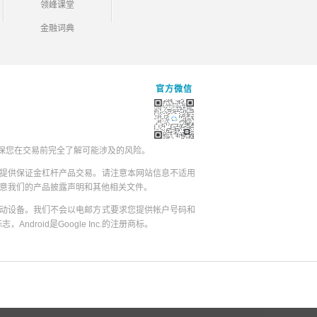
领峰课堂
金融词典
官方微信
保您在交易前完全了解可能涉及的风险。
提供保证金杠杆产品交易。请注意本网站信息不适用
同意我们的产品披露声明和其他相关文件。
动设备。我们不会以电邮方式要求您提供帐户号码和
志，Android是Google Inc.的注册商标。