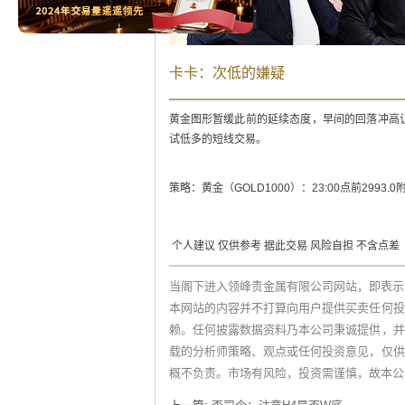
卡卡：次低的嫌疑
黄金图形暂缓此前的延续态度，早间的回落冲高
试低多的短线交易。
策略：黄金（GOLD1000）：23:00点前2993.
个人建议 仅供参考 据此交易 风险自担 不含点差
当阁下进入领峰贵金属有限公司网站，即表示
本网站的内容并不打算向用户提供买卖任何投
赖。任何披露数据资料乃本公司秉诚提供，并
载的分析师策略、观点或任何投资意见，仅供
概不负责。市场有风险，投资需谨慎，故本公